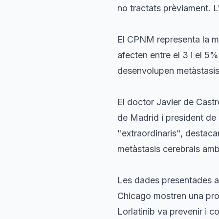
no tractats prèviament. L
El CPNM representa la ma
afecten entre el 3 i el 
desenvolupen metàstasis c
El doctor Javier de Cast
de Madrid i president de 
"extraordinaris", destaca
metàstasis cerebrals amb 
Les dades presentades al
Chicago mostren una prob
Lorlatinib va prevenir i 