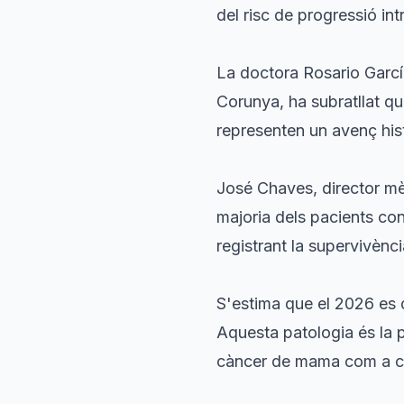
del risc de progressió int
La doctora Rosario Garcí
Corunya, ha subratllat que
representen un avenç hist
José Chaves, director mè
majoria dels pacients co
registrant la supervivènc
S'estima que el 2026 es
Aquesta patologia és la p
càncer de mama com a c