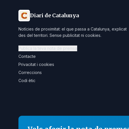
Diari de Catalunya
Notícies de proximitat: el que passa a Catalunya, explicat
des del territori. Sense publicitat ni cookies.
Publica la teva nota de premsa
Contacte
Privacitat i cookies
Correccions
Codi ètic