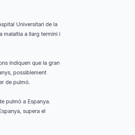
ital Universitari de la
malaltia a llarg termini i
ons indiquen que la gran
 anys, possiblement
cer de pulmó.
de pulmó a Espanya.
 Espanya, supera el