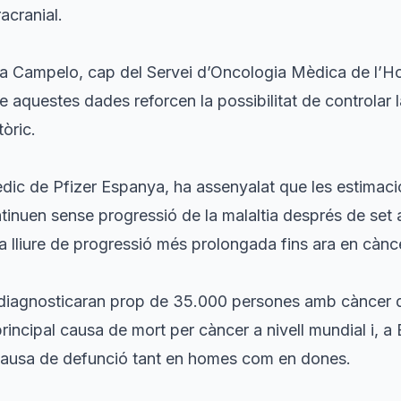
racranial.
a Campelo, cap del Servei d’Oncologia Mèdica de l’Hosp
 aquestes dades reforcen la possibilitat de controlar la 
òric.
dic de Pfizer Espanya, ha assenyalat que les estimaci
ntinuen sense progressió de la malaltia després de set
ia lliure de progressió més prolongada fins ara en càn
 diagnosticaran prop de 35.000 persones amb càncer 
rincipal causa de mort per càncer a nivell mundial i, a
ausa de defunció tant en homes com en dones.