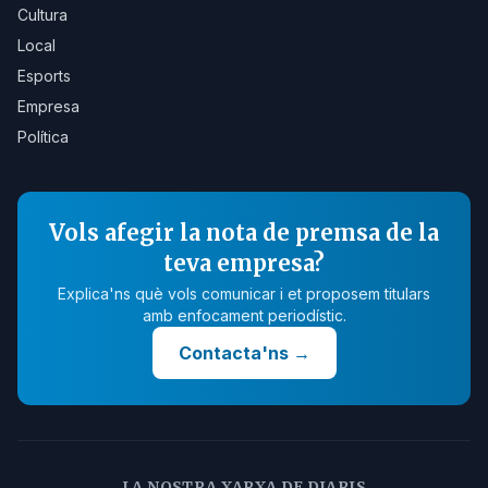
Cultura
Local
Esports
Empresa
Política
Vols afegir la nota de premsa de la
teva empresa?
Explica'ns què vols comunicar i et proposem titulars
amb enfocament periodístic.
Contacta'ns
→
LA NOSTRA XARXA DE DIARIS