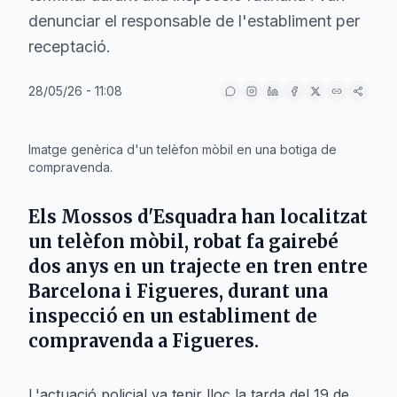
denunciar el responsable de l'establiment per
receptació.
28/05/26 - 11:08
IA
Imatge genèrica d'un telèfon mòbil en una botiga de
compravenda.
Els Mossos d'Esquadra han localitzat
un telèfon mòbil, robat fa gairebé
dos anys en un trajecte en tren entre
Barcelona i Figueres, durant una
inspecció en un establiment de
compravenda a Figueres.
L'actuació policial va tenir lloc la tarda del 19 de