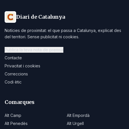
Diari de Catalunya
Notícies de proximitat: el que passa a Catalunya, explicat des
del territori. Sense publicitat ni cookies.
Publica la teva nota de premsa
Contacte
Privacitat i cookies
Correccions
Codi ètic
Comarques
Alt Camp
Alt Empordà
Alt Penedès
Alt Urgell