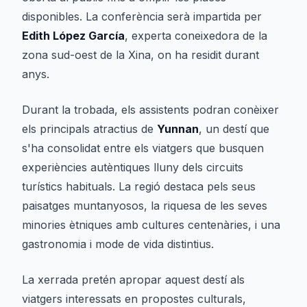
disponibles. La conferència serà impartida per
Edith López García
, experta coneixedora de la
zona sud-oest de la Xina, on ha residit durant
anys.
Durant la trobada, els assistents podran conèixer
els principals atractius de
Yunnan
, un destí que
s'ha consolidat entre els viatgers que busquen
experiències autèntiques lluny dels circuits
turístics habituals. La regió destaca pels seus
paisatges muntanyosos, la riquesa de les seves
minories ètniques amb cultures centenàries, i una
gastronomia i mode de vida distintius.
La xerrada pretén apropar aquest destí als
viatgers interessats en propostes culturals,