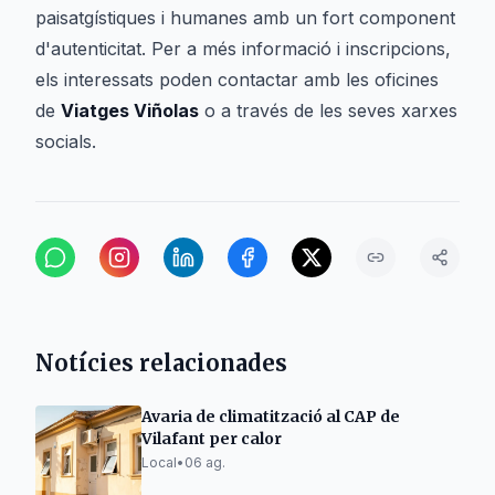
paisatgístiques i humanes amb un fort component
d'autenticitat. Per a més informació i inscripcions,
els interessats poden contactar amb les oficines
de
Viatges Viñolas
o a través de les seves xarxes
socials.
Notícies relacionades
Avaria de climatització al CAP de
Vilafant per calor
Local
•
06 ag.