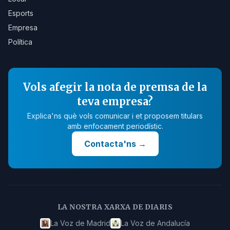
Esports
Empresa
Política
Vols afegir la nota de premsa de la
teva empresa?
Explica'ns què vols comunicar i et proposem titulars
amb enfocament periodístic.
Contacta'ns
→
LA NOSTRA XARXA DE DIARIS
La Voz de Madrid
La Voz de Andalucía