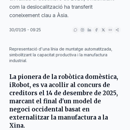
com la deslocalització ha transferit
coneixement clau a Àsia.
30/01/26 - 09:25
IA
Representació d'una línia de muntatge automatitzada,
simbolitzant la capacitat productiva i la manufactura
industrial.
La pionera de la robòtica domèstica,
iRobot
, es va acollir al concurs de
creditors el
14 de desembre de 2025
,
marcant el final d'un model de
negoci occidental basat en
externalitzar la manufactura a
la
Xina
.