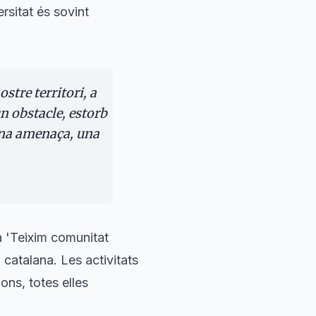
rsitat és sovint
stre territori, a
un obstacle, estorb
una amenaça, una
a 'Teixim comunitat
 catalana. Les activitats
ons, totes elles