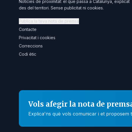
Notícies de proximitat: el que passa a Catalunya, explicat
des del territori. Sense publicitat ni cookies.
Publica la teva nota de premsa
Contacte
Privacitat i cookies
Correccions
Codi ètic
Vols afegir la nota de prems
Explica'ns què vols comunicar i et proposem t