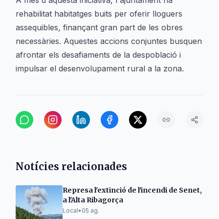
A més d'aquesta iniciativa, l'ajuntament ha
rehabilitat habitatges buits per oferir lloguers
assequibles, finançant gran part de les obres
necessàries. Aquestes accions conjuntes busquen
afrontar els desafiaments de la despoblació i
impulsar el desenvolupament rural a la zona.
Notícies relacionades
Represa l'extinció de l'incendi de Senet,
a l'Alta Ribagorça
Local
•
05 ag.