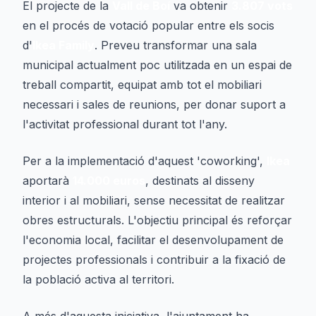
El projecte de la
Vall de Boí
va obtenir
3.807 vots
en el procés de votació popular entre els socis
d'
Ikea Family
. Preveu transformar una sala
municipal actualment poc utilitzada en un espai de
treball compartit, equipat amb tot el mobiliari
necessari i sales de reunions, per donar suport a
l'activitat professional durant tot l'any.
Per a la implementació d'aquest 'coworking',
Ikea
aportarà
14.000 euros
, destinats al disseny
interior i al mobiliari, sense necessitat de realitzar
obres estructurals. L'objectiu principal és reforçar
l'economia local, facilitar el desenvolupament de
projectes professionals i contribuir a la fixació de
la població activa al territori.