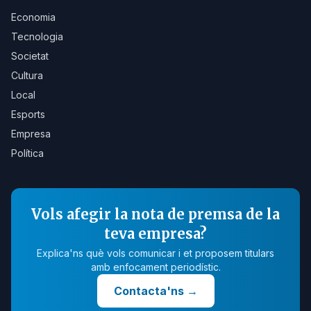
Economia
Tecnologia
Societat
Cultura
Local
Esports
Empresa
Política
Vols afegir la nota de premsa de la
teva empresa?
Explica'ns què vols comunicar i et proposem titulars
amb enfocament periodístic.
Contacta'ns
→