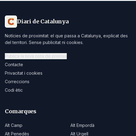
Diari de Catalunya
Notícies de proximitat: el que passa a Catalunya, explicat des
del territori. Sense publicitat ni cookies.
Publica la teva nota de premsa
Contacte
Privacitat i cookies
Correccions
Codi ètic
Comarques
Alt Camp
Alt Empordà
Alt Penedès
Alt Urgell