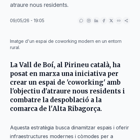
atraure nous residents.
09/05/26 - 19:05
IA
Imatge d'un espai de coworking modern en un entorn
rural.
La
Vall de Boí
, al
Pirineu català
, ha
posat en marxa una iniciativa per
crear un espai de 'coworking' amb
l'objectiu d'atraure nous residents i
combatre la despoblació a la
comarca de l'
Alta Ribagorça
.
Aquesta estratègia busca dinamitzar espais i oferir
infraestructures modernes i còmodes per a