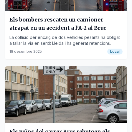
Els bombers rescaten un camioner
atrapat en un accident a l’A-2 al Bruc
La col·lisió per encalç de dos vehicles pesants ha obligat
a tallar la via en sentit Lleida i ha generat retencions.
18 desembre 2025
Local
Els veïns del carrer Bruc rebutgen els