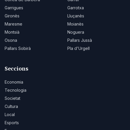
Garrigues
Garrotxa
Gironès
Lluçanès
Maresme
Moianès
Montsià
Noguera
Osona
Pallars Jussà
Pallars Sobirà
Pla d'Urgell
Seccions
Economia
Tecnologia
Societat
Cultura
Local
Esports