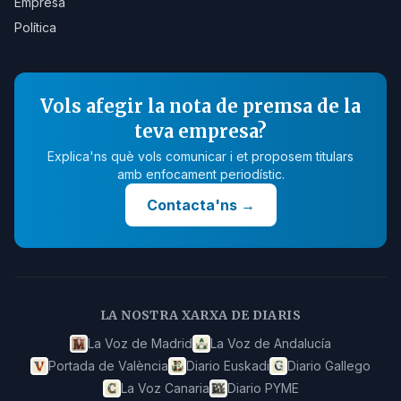
Empresa
Política
Vols afegir la nota de premsa de la
teva empresa?
Explica'ns què vols comunicar i et proposem titulars
amb enfocament periodístic.
Contacta'ns
→
LA NOSTRA XARXA DE DIARIS
La Voz de Madrid
La Voz de Andalucía
Portada de València
Diario Euskadi
Diario Gallego
La Voz Canaria
Diario PYME