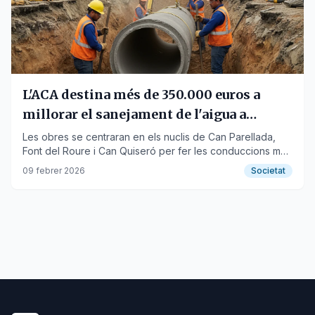
L'ACA destina més de 350.000 euros a
millorar el sanejament de l'aigua a
Masquefa
Les obres se centraran en els nuclis de Can Parellada,
Font del Roure i Can Quiseró per fer les conduccions més
segures i eficients.
09 febrer 2026
Societat