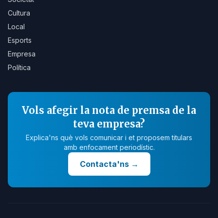
Cultura
Local
Esports
Empresa
Política
Vols afegir la nota de premsa de la
teva empresa?
Explica'ns què vols comunicar i et proposem titulars
amb enfocament periodístic.
Contacta'ns
→