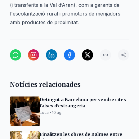
(i transferits a la Val d’Aran), com a garants de
l'escolarització rural i promotors de menjadors
amb productes de proximitat.
Notícies relacionades
Detingut a Barcelona per vendre cites
falses d'estrangeria
Local
•
10 ag.
Finalitzen les obres de Balmes entre