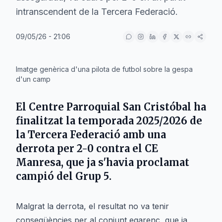
intranscendent de la Tercera Federació.
09/05/26 - 21:06
IA
Imatge genèrica d'una pilota de futbol sobre la gespa
d'un camp
El
Centre Parroquial San Cristóbal
ha
finalitzat la temporada 2025/2026 de
la
Tercera Federació
amb una
derrota per 2-0 contra el
CE
Manresa
, que ja s'havia proclamat
campió del
Grup 5
.
Malgrat la derrota, el resultat no va tenir
conseqüències per al conjunt egarenc, que ja