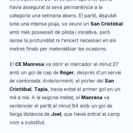
havia assegurat la seva permanència a la
categoria una setmana abans. El partit, disputat
sota una intensa pluja, va veure un
San Cristóbal
amb més possessió de pilota i iniciativa, però
sense la profunditat ni l'encert necessari en els
metres finals per materialitzar les ocasions.
El
CE Manresa
va obrir el marcador al minut 27
amb un gol de cap de
Roger
, després d'un servei
de cantonada. Anteriorment, el porter del
San
Cristóbal
,
Tapia
, havia evitat el primer gol en un
mà a mà. A la segona meitat, el
Manresa
va
sentenciar el partit al minut 84 amb un gol de
llarga distància de
Joel
, que havia entrat al camp
com a substitut.