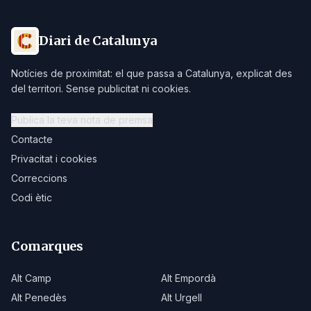
Diari de Catalunya
Notícies de proximitat: el que passa a Catalunya, explicat des
del territori. Sense publicitat ni cookies.
Publica la teva nota de premsa
Contacte
Privacitat i cookies
Correccions
Codi ètic
Comarques
Alt Camp
Alt Empordà
Alt Penedès
Alt Urgell