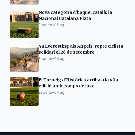
Nova categoria d'hoquei català: la
Nacional Catalana Plata
Esports
•
05 ag.
4a Everesting als Àngels: repte ciclista
solidari el 26 de setembre
Esports
•
04 ag.
El Torneig d’Històrics arriba a la 40a
edició amb equips de luxe
Esports
•
04 ag.