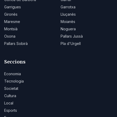
Garrigues
Garrotxa
Gironès
Lluçanès
Maresme
Moianès
Montsià
Noguera
Osona
Pallars Jussà
Pallars Sobirà
Pla d'Urgell
Seccions
Economia
Tecnologia
Societat
Cultura
Local
Esports