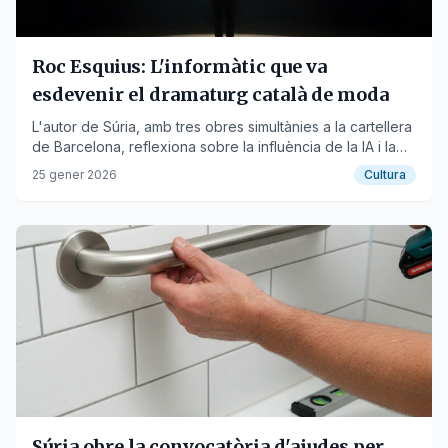
Roc Esquius: L'informàtic que va
esdevenir el dramaturg català de moda
L'autor de Súria, amb tres obres simultànies a la cartellera
de Barcelona, reflexiona sobre la influència de la IA i la
pressió del sector teatral.
25 gener 2026
Cultura
Súria obre la convocatòria d'ajudes per