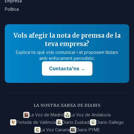
Empresa
Política
Vols afegir la nota de premsa de la
teva empresa?
Explica'ns què vols comunicar i et proposem titulars
amb enfocament periodístic.
Contacta'ns
→
LA NOSTRA XARXA DE DIARIS
La Voz de Madrid
La Voz de Andalucía
Portada de València
Diario Euskadi
Diario Gallego
La Voz Canaria
Diario PYME