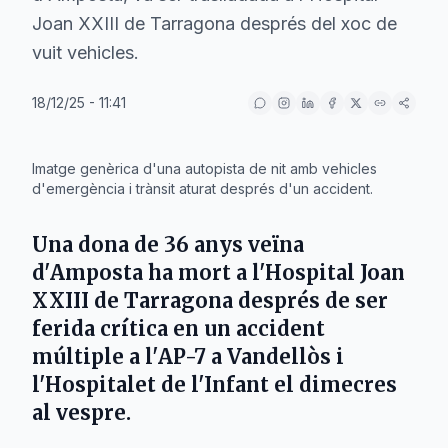
Joan XXIII de Tarragona després del xoc de
vuit vehicles.
18/12/25 - 11:41
IA
Imatge genèrica d'una autopista de nit amb vehicles
d'emergència i trànsit aturat després d'un accident.
Una dona de 36 anys veïna
d'
Amposta
ha mort a l'
Hospital Joan
XXIII de Tarragona
després de ser
ferida crítica en un accident
múltiple a l'
AP-7
a
Vandellòs i
l'Hospitalet de l'Infant
el
dimecres
al vespre.