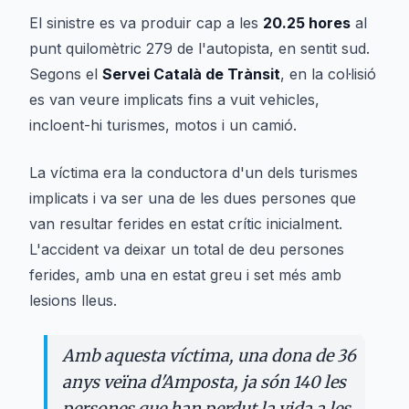
El sinistre es va produir cap a les
20.25 hores
al
punt quilomètric 279 de l'autopista, en sentit sud.
Segons el
Servei Català de Trànsit
, en la col·lisió
es van veure implicats fins a vuit vehicles,
incloent-hi turismes, motos i un camió.
La víctima era la conductora d'un dels turismes
implicats i va ser una de les dues persones que
van resultar ferides en estat crític inicialment.
L'accident va deixar un total de deu persones
ferides, amb una en estat greu i set més amb
lesions lleus.
Amb aquesta víctima, una dona de 36
anys veïna d'Amposta, ja són 140 les
persones que han perdut la vida a les