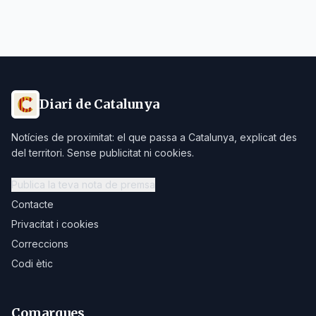
Diari de Catalunya
Notícies de proximitat: el que passa a Catalunya, explicat des
del territori. Sense publicitat ni cookies.
Publica la teva nota de premsa
Contacte
Privacitat i cookies
Correccions
Codi ètic
Comarques