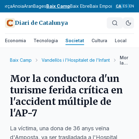
agorça
Anoia
Aran
Bages
Baix Camp
Baix Ebre
Baix Empordà
Baix Llobr
CA
|
ES
|
EN
Diari de Catalunya
Economia
Tecnologia
Societat
Cultura
Local
Es
Mor
Baix Camp
Vandellòs i l'Hospitalet de l'Infant
la
conduct
d'un
Mor la conductora d'un
turisme
ferida
turisme ferida crítica en
crítica
en
l'accident múltiple de
l'accide
múltiple
l'AP-7
de
l'AP-
7
La víctima, una dona de 36 anys veïna
d'Amposta, va ser traslladada a l'Hospital