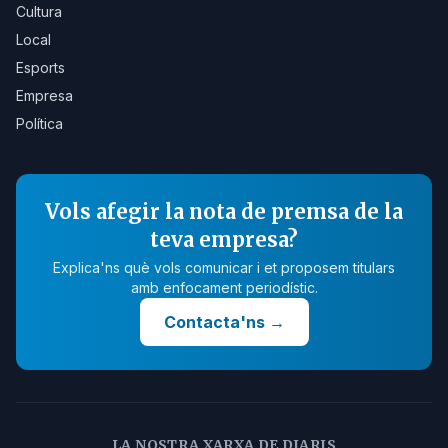
Cultura
Local
Esports
Empresa
Política
Vols afegir la nota de premsa de la
teva empresa?
Explica'ns què vols comunicar i et proposem titulars
amb enfocament periodístic.
Contacta'ns
→
LA NOSTRA XARXA DE DIARIS