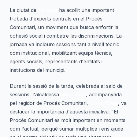
La ciutat de
Tortosa
ha acollit una important
trobada d'experts centrats en el Procés
Comunitari, un moviment que busca enfortir la
cohesió social i combatre les discriminacions. La
jornada va incloure sessions tant a nivell tècnic
com institucional, mobilitzant equips tècnics,
agents socials, representants d'entitats i
institucions del municipi.
Durant la sessió de la tarda, celebrada al saló de
sessions, l'alcaldessa
Mar Lleixà
, acompanyada
pel regidor de Procés Comunitari,
Víctor Grau
, va
destacar la importància d'aquesta iniciativa. "El
Procés Comunitari és molt important en moments
com l'actual, perquè sumar multiplica i ens ajuda