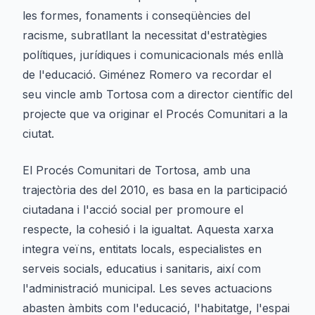
les formes, fonaments i conseqüències del
racisme, subratllant la necessitat d'estratègies
polítiques, jurídiques i comunicacionals més enllà
de l'educació. Giménez Romero va recordar el
seu vincle amb Tortosa com a director científic del
projecte que va originar el Procés Comunitari a la
ciutat.
El Procés Comunitari de Tortosa, amb una
trajectòria des del 2010, es basa en la participació
ciutadana i l'acció social per promoure el
respecte, la cohesió i la igualtat. Aquesta xarxa
integra veïns, entitats locals, especialistes en
serveis socials, educatius i sanitaris, així com
l'administració municipal. Les seves actuacions
abasten àmbits com l'educació, l'habitatge, l'espai