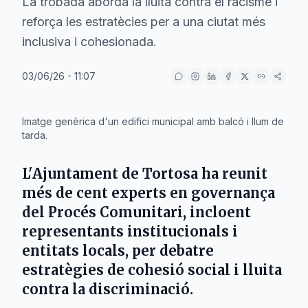
La trobada aborda la lluita contra el racisme i
reforça les estratècies per a una ciutat més
inclusiva i cohesionada.
03/06/26 - 11:07
IA
Imatge genèrica d'un edifici municipal amb balcó i llum de
tarda.
L'
Ajuntament de Tortosa
ha reunit
més de cent experts en governança
del Procés Comunitari, incloent
representants institucionals i
entitats locals, per debatre
estratègies de cohesió social i lluita
contra la discriminació.