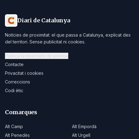
Diari de Catalunya
Notícies de proximitat: el que passa a Catalunya, explicat des
del territori. Sense publicitat ni cookies.
Publica la teva nota de premsa
Contacte
Privacitat i cookies
Correccions
Codi ètic
Comarques
Alt Camp
Alt Empordà
Alt Penedès
Alt Urgell