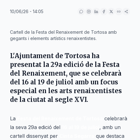
10/06/26 - 14:05
IA
Cartell de la Festa del Renaixement de Tortosa amb
gegants i elements artístics renaixentistes.
L'
Ajuntament de Tortosa
ha
presentat la 29a edició de la Festa
del Renaixement, que se celebrarà
del 16 al 19 de juliol amb un focus
especial en les arts renaixentistes
de la ciutat al segle XVI.
La
Festa del Renaixement de Tortosa
celebrarà
la seva 29a edició del
16 al 19 de juliol
, amb un
cartell dissenyat per
Cinta Segarra
que destaca