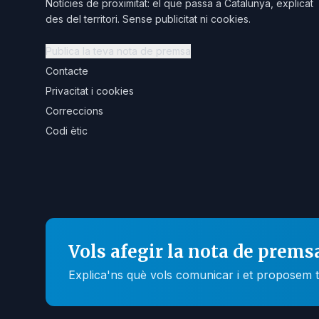
Notícies de proximitat: el que passa a Catalunya, explicat
des del territori. Sense publicitat ni cookies.
Publica la teva nota de premsa
Contacte
Privacitat i cookies
Correccions
Codi ètic
Vols afegir la nota de prems
Explica'ns què vols comunicar i et proposem t