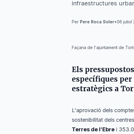
infraestructures urba
Per
Pere Roca Soler
•
06 juliol
IA
Façana de l'ajuntament de Torto
Els pressupostos
específiques per 
estratègics a
Tor
L'aprovació dels comptes
sostenibilitat dels centre
Terres de l’Ebre
i 353.0