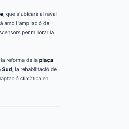
re
, que s'ubicarà al raval
rà amb l'ampliació de
ascensors per millorar la
 la reforma de la
plaça
a Sud
, la rehabilitació de
adaptació climàtica en