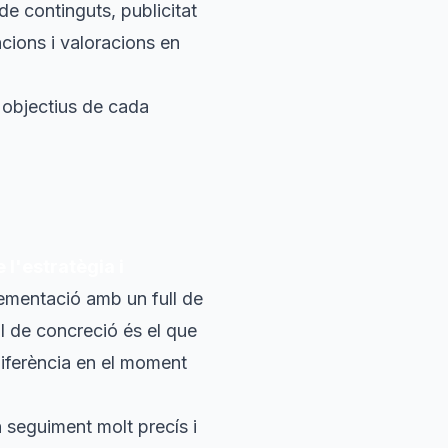
de continguts, publicitat
ncions i valoracions en
s objectius de cada
 l'estratègia i
lementació amb un full de
ll de concreció és el que
 diferència en el moment
n seguiment molt precís i