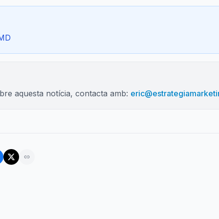
EMD
bre aquesta notícia, contacta amb:
eric@estrategiamarketin