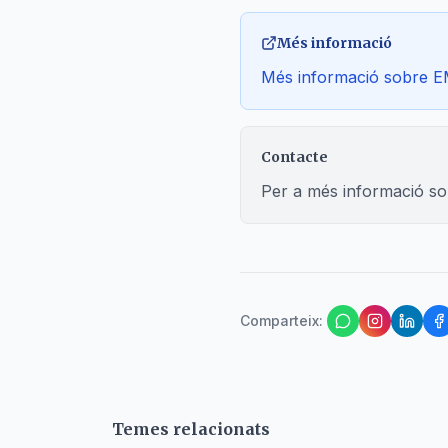
Més informació
Més informació sobre 
Contacte
Per a més informació so
Comparteix
:
Temes relacionats