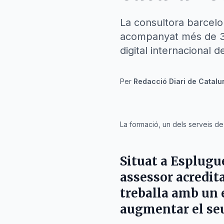
La consultora barcelon
acompanyat més de 30
digital internacional d
Per
Redacció Diari de Catalu
La formació, un dels serveis 
Situat a Esplugu
assessor acredit
treballa amb un
augmentar el seu