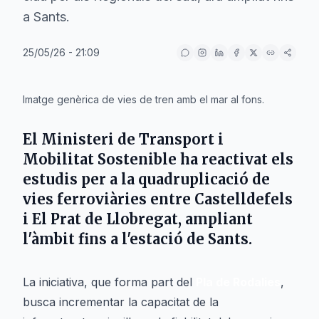
a Sants.
25/05/26 - 21:09
IA
Imatge genèrica de vies de tren amb el mar al fons.
El
Ministeri de Transport i
Mobilitat Sostenible
ha reactivat els
estudis per a la quadruplicació de
vies ferroviàries entre
Castelldefels
i
El Prat de Llobregat
, ampliant
l'àmbit fins a l'estació de
Sants
.
La iniciativa, que forma part del
Pla de Rodalies
,
busca incrementar la capacitat de la