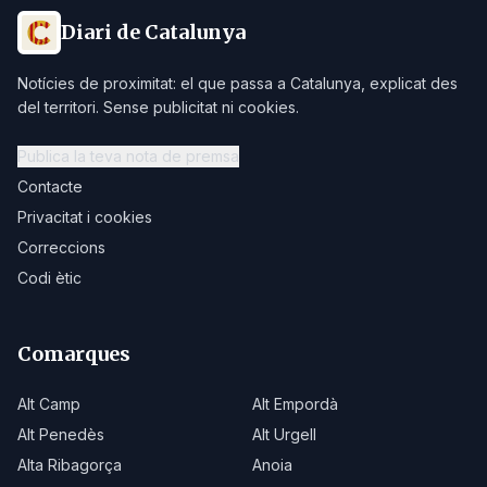
Diari de Catalunya
Notícies de proximitat: el que passa a Catalunya, explicat des
del territori. Sense publicitat ni cookies.
Publica la teva nota de premsa
Contacte
Privacitat i cookies
Correccions
Codi ètic
Comarques
Alt Camp
Alt Empordà
Alt Penedès
Alt Urgell
Alta Ribagorça
Anoia