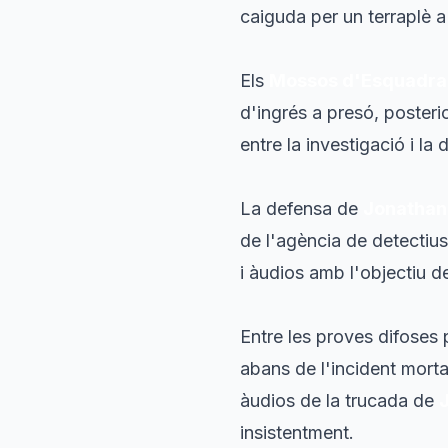
caiguda per un terraplè 
Els
Mossos d'Esquadra
d'ingrés a presó, posteri
entre la investigació i la
La defensa de
Jonathan
de l'agència de detectiu
i àudios amb l'objectiu de
Entre les proves difoses
abans de l'incident morta
àudios de la trucada de
insistentment.