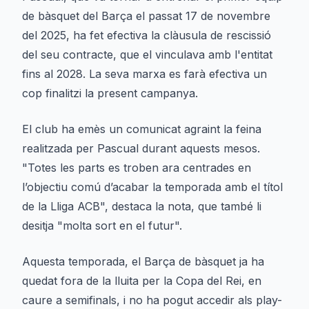
de bàsquet del Barça el passat 17 de novembre
del 2025, ha fet efectiva la clàusula de rescissió
del seu contracte, que el vinculava amb l'entitat
fins al 2028. La seva marxa es farà efectiva un
cop finalitzi la present campanya.
El club ha emès un comunicat agraint la feina
realitzada per Pascual durant aquests mesos.
"Totes les parts es troben ara centrades en
l’objectiu comú d’acabar la temporada amb el títol
de la Lliga ACB", destaca la nota, que també li
desitja "molta sort en el futur".
Aquesta temporada, el Barça de bàsquet ja ha
quedat fora de la lluita per la Copa del Rei, en
caure a semifinals, i no ha pogut accedir als play-