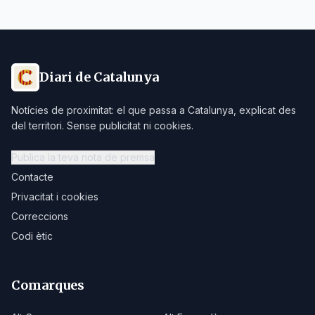
Diari de Catalunya
Notícies de proximitat: el que passa a Catalunya, explicat des
del territori. Sense publicitat ni cookies.
Publica la teva nota de premsa
Contacte
Privacitat i cookies
Correccions
Codi ètic
Comarques