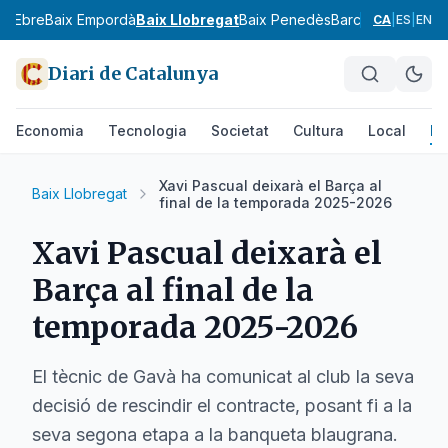
ix Ebre
Baix Empordà
Baix Llobregat
Baix Penedès
Barcelonès
Bergu
CA
|
ES
|
EN
Diari de Catalunya
Economia
Tecnologia
Societat
Cultura
Local
Es
Xavi Pascual deixarà el Barça al
Baix Llobregat
final de la temporada 2025-2026
Xavi Pascual deixarà el
Barça al final de la
temporada 2025-2026
El tècnic de Gavà ha comunicat al club la seva
decisió de rescindir el contracte, posant fi a la
seva segona etapa a la banqueta blaugrana.