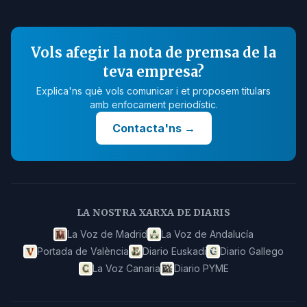
Vols afegir la nota de premsa de la
teva empresa?
Explica'ns què vols comunicar i et proposem titulars
amb enfocament periodístic.
Contacta'ns
→
LA NOSTRA XARXA DE DIARIS
La Voz de Madrid
La Voz de Andalucía
Portada de València
Diario Euskadi
Diario Gallego
La Voz Canaria
Diario PYME