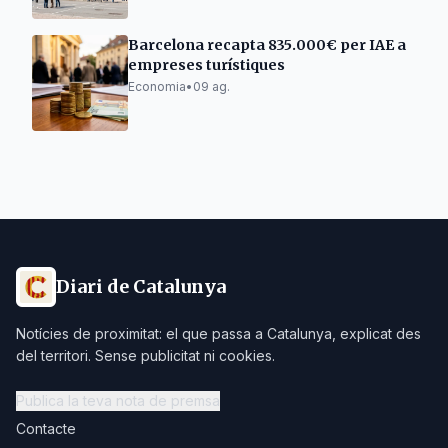
Barcelona recapta 835.000€ per IAE a
empreses turístiques
Economia
•
09 ag.
Diari de Catalunya
Notícies de proximitat: el que passa a Catalunya, explicat des
del territori. Sense publicitat ni cookies.
Publica la teva nota de premsa
Contacte