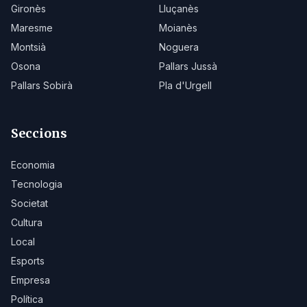
Gironès
Lluçanès
Maresme
Moianès
Montsià
Noguera
Osona
Pallars Jussà
Pallars Sobirà
Pla d'Urgell
Seccions
Economia
Tecnologia
Societat
Cultura
Local
Esports
Empresa
Política