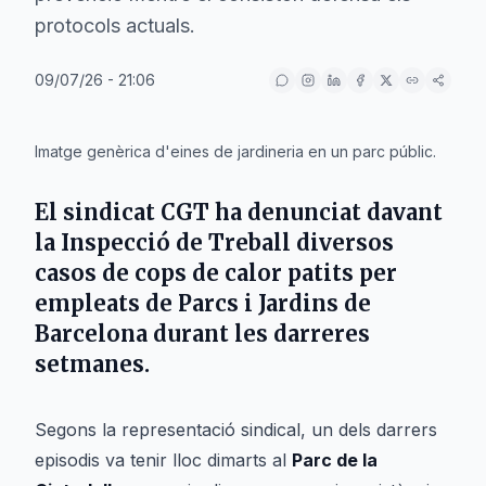
protocols actuals.
09/07/26 - 21:06
IA
Imatge genèrica d'eines de jardineria en un parc públic.
El sindicat
CGT
ha denunciat davant
la
Inspecció de Treball
diversos
casos de cops de calor patits per
empleats de
Parcs i Jardins
de
Barcelona
durant les darreres
setmanes.
Segons la representació sindical, un dels darrers
episodis va tenir lloc dimarts al
Parc de la