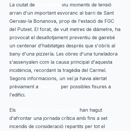
La ciutat de
Barcelona
viu moments de tensió
arran d'un important esvoranc al barri de Sant
Gervasi-la Bonanova, prop de l'estació de FGC
del Putxet. El forat, de vuit metres de diàmetre, ha
provocat el desallotjament preventiu de gairebé
un centenar d'habitatges després que s'obrís al
bany d'una pizzería. Les obres d'una tuneladora
s'assenyalen com la causa principal d'aquesta
incidència, recordant la tragèdia del Carmel.
Segons informacions, un veí ja havia alertat
prèviament a
Territori
per possibles fisures a
l'edifici.
Els
Bombers de la Generalitat
han hagut
d'afrontar una jornada crítica amb fins a set
incendis de consideració repartits per tot el