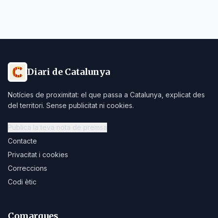
Diari de Catalunya
Notícies de proximitat: el que passa a Catalunya, explicat des
del territori. Sense publicitat ni cookies.
Publica la teva nota de premsa
Contacte
Privacitat i cookies
Correccions
Codi ètic
Comarques