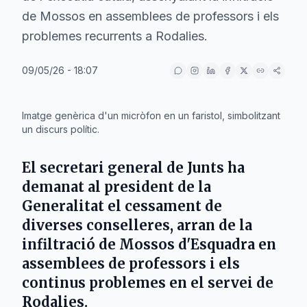
de Mossos en assemblees de professors i els
problemes recurrents a Rodalies.
09/05/26 - 18:07
IA
Imatge genèrica d'un micròfon en un faristol, simbolitzant
un discurs polític.
El secretari general de
Junts
ha
demanat al president de la
Generalitat
el cessament de
diverses conselleres, arran de la
infiltració de
Mossos d'Esquadra
en
assemblees de professors i els
continus problemes en el servei de
Rodalies
.