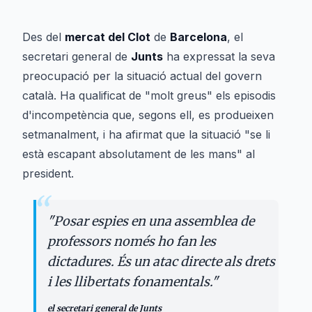
Des del
mercat del Clot
de
Barcelona
, el
secretari general de
Junts
ha expressat la seva
preocupació per la situació actual del govern
català. Ha qualificat de "molt greus" els episodis
d'incompetència que, segons ell, es produeixen
setmanalment, i ha afirmat que la situació "se li
està escapant absolutament de les mans" al
president.
“
"
Posar espies en una assemblea de
professors només ho fan les
dictadures. És un atac directe als drets
i les llibertats fonamentals.
"
el secretari general de Junts