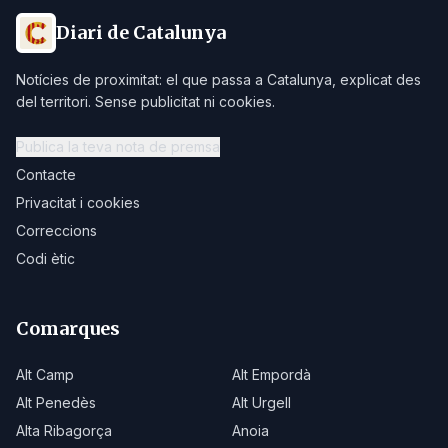
Diari de Catalunya
Notícies de proximitat: el que passa a Catalunya, explicat des
del territori. Sense publicitat ni cookies.
Publica la teva nota de premsa
Contacte
Privacitat i cookies
Correccions
Codi ètic
Comarques
Alt Camp
Alt Empordà
Alt Penedès
Alt Urgell
Alta Ribagorça
Anoia