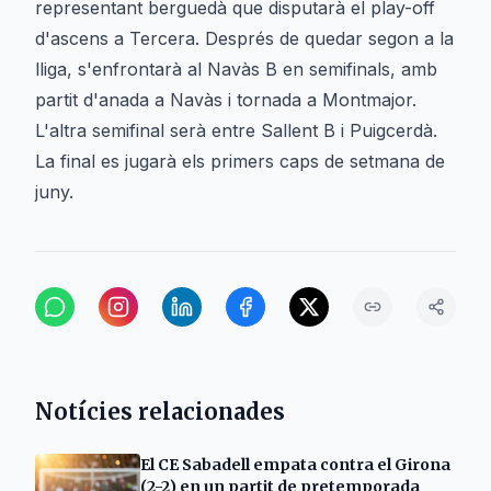
representant berguedà que disputarà el play-off
d'ascens a Tercera. Després de quedar segon a la
lliga, s'enfrontarà al Navàs B en semifinals, amb
partit d'anada a Navàs i tornada a Montmajor.
L'altra semifinal serà entre Sallent B i Puigcerdà.
La final es jugarà els primers caps de setmana de
juny.
Notícies relacionades
El CE Sabadell empata contra el Girona
(2-2) en un partit de pretemporada