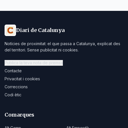
Diari de Catalunya
Notícies de proximitat: el que passa a Catalunya, explicat des
del territori. Sense publicitat ni cookies.
Publica la teva nota de premsa
Contacte
Privacitat i cookies
Correccions
Codi ètic
Comarques
Alt Camp
Alt Empordà