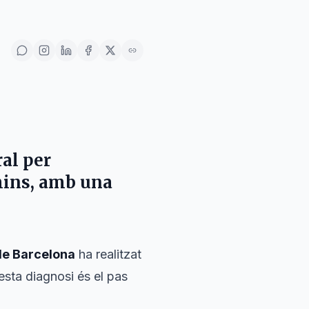
ral per
mins, amb una
de Barcelona
ha realitzat
sta diagnosi és el pas