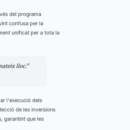
ravés del programa
ovint confusa per la
ent unificat per a tota la
ateix lloc.
"
ar l'execució dels
lecció de les inversions
 garantint que les