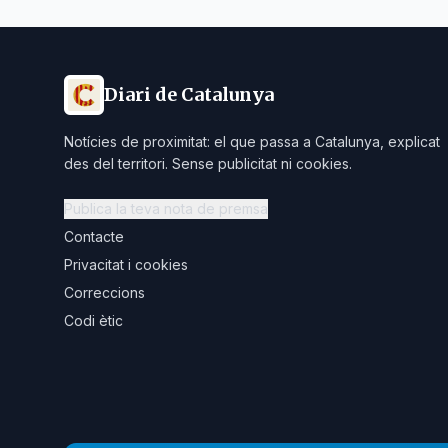
Diari de Catalunya
Notícies de proximitat: el que passa a Catalunya, explicat
des del territori. Sense publicitat ni cookies.
Publica la teva nota de premsa
Contacte
Privacitat i cookies
Correccions
Codi ètic