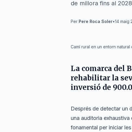
de millora fins al 2028
Per
Pere Roca Soler
•
14 maig 
IA
Camí rural en un entorn natural
La comarca del
B
rehabilitar la s
inversió de 900.0
Després de detectar un d
una auditoria exhaustiva
fonamental per iniciar le