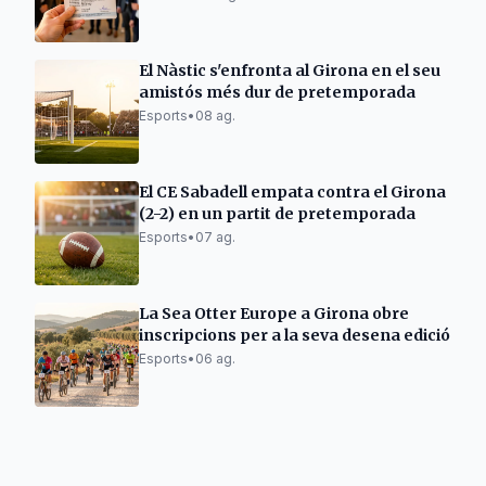
El Nàstic s'enfronta al Girona en el seu
amistós més dur de pretemporada
Esports
•
08 ag.
El CE Sabadell empata contra el Girona
(2-2) en un partit de pretemporada
Esports
•
07 ag.
La Sea Otter Europe a Girona obre
inscripcions per a la seva desena edició
Esports
•
06 ag.