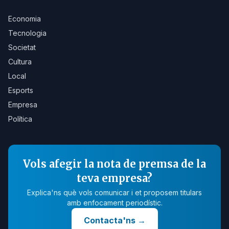
Economia
Tecnologia
Societat
Cultura
Local
Esports
Empresa
Política
Vols afegir la nota de premsa de la
teva empresa?
Explica'ns què vols comunicar i et proposem titulars
amb enfocament periodístic.
Contacta'ns
→