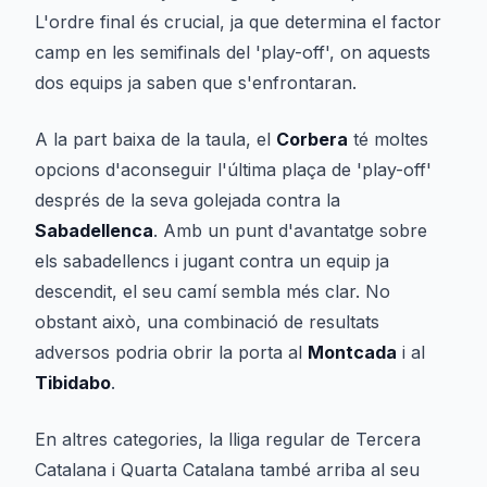
L'ordre final és crucial, ja que determina el factor
camp en les semifinals del 'play-off', on aquests
dos equips ja saben que s'enfrontaran.
A la part baixa de la taula, el
Corbera
té moltes
opcions d'aconseguir l'última plaça de 'play-off'
després de la seva golejada contra la
Sabadellenca
. Amb un punt d'avantatge sobre
els sabadellencs i jugant contra un equip ja
descendit, el seu camí sembla més clar. No
obstant això, una combinació de resultats
adversos podria obrir la porta al
Montcada
i al
Tibidabo
.
En altres categories, la lliga regular de Tercera
Catalana i Quarta Catalana també arriba al seu