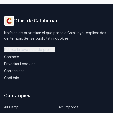
Diari de Catalunya
Notícies de proximitat: el que passa a Catalunya, explicat des
del territori. Sense publicitat ni cookies.
Publica la teva nota de premsa
Contacte
Privacitat i cookies
Correccions
Codi ètic
Comarques
Alt Camp
Alt Empordà