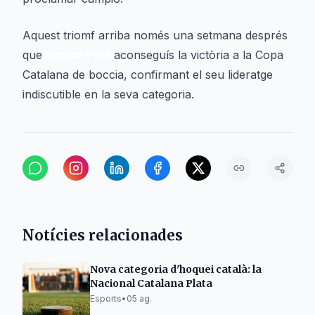
Aquest triomf arriba només una setmana després
que
Ramon Prat
aconseguís la victòria a la Copa
Catalana de boccia, confirmant el seu lideratge
indiscutible en la seva categoria.
Notícies relacionades
Nova categoria d'hoquei català: la
Nacional Catalana Plata
Esports
•
05 ag.