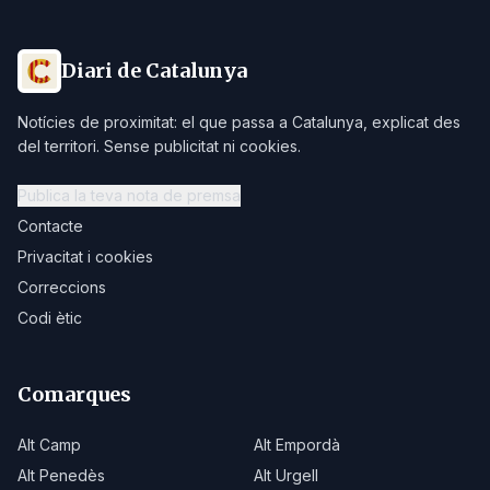
Diari de Catalunya
Notícies de proximitat: el que passa a Catalunya, explicat des
del territori. Sense publicitat ni cookies.
Publica la teva nota de premsa
Contacte
Privacitat i cookies
Correccions
Codi ètic
Comarques
Alt Camp
Alt Empordà
Alt Penedès
Alt Urgell