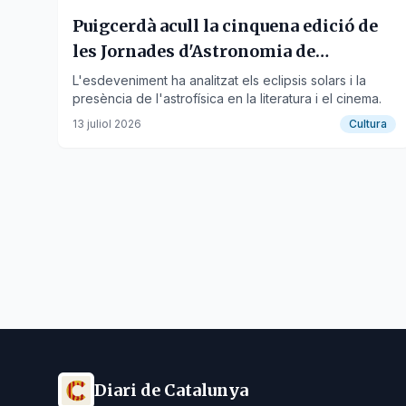
Puigcerdà acull la cinquena edició de
les Jornades d'Astronomia de
Cerdanya
L'esdeveniment ha analitzat els eclipsis solars i la
presència de l'astrofísica en la literatura i el cinema.
13 juliol 2026
Cultura
Diari de Catalunya