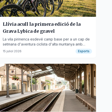
Llívia acull la primera edició de la
Grava Lybica de gravel
La vila pirinenca esdevé camp base per a un cap de
setmana d'aventura ciclista d'alta muntanya amb
activitats socials i culturals.
15 juliol 2026
Esports