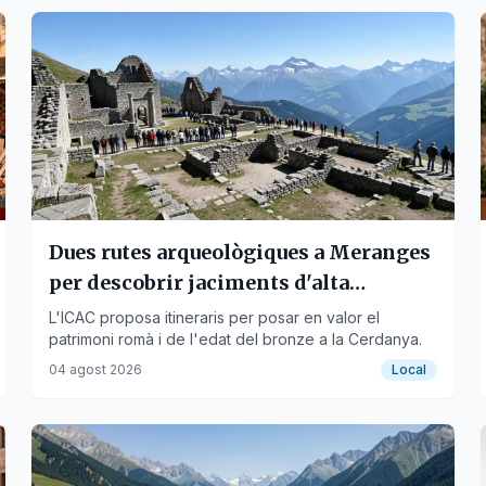
Dues rutes arqueològiques a Meranges
per descobrir jaciments d'alta
muntanya
L'ICAC proposa itineraris per posar en valor el
patrimoni romà i de l'edat del bronze a la Cerdanya.
04 agost 2026
Local