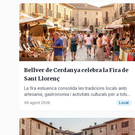
Bellver de Cerdanya celebra la Fira de
Sant Llorenç
La fira estiuenca consolida les tradicions locals amb
artesania, gastronomia i activitats culturals per a tots
els públics.
06 agost 2026
Local