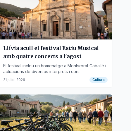
Llívia acull el festival Estiu Musical
amb quatre concerts a l'agost
El festival inclou un homenatge a Montserrat Caballé i
actuacions de diversos intèrprets i cors.
21 juliol 2026
Cultura