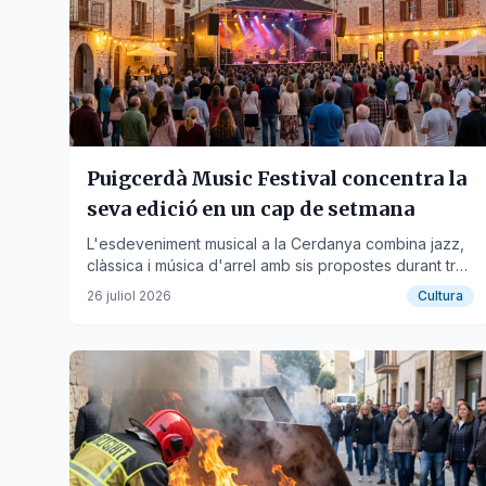
Puigcerdà Music Festival concentra la
seva edició en un cap de setmana
L'esdeveniment musical a la Cerdanya combina jazz,
clàssica i música d'arrel amb sis propostes durant tres
dies.
26 juliol 2026
Cultura