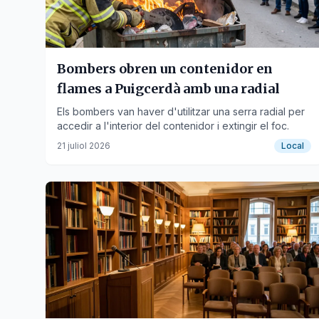
Bombers obren un contenidor en
flames a Puigcerdà amb una radial
Els bombers van haver d'utilitzar una serra radial per
accedir a l'interior del contenidor i extingir el foc.
21 juliol 2026
Local