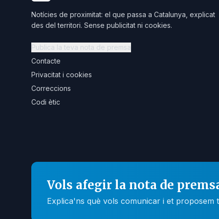
Notícies de proximitat: el que passa a Catalunya, explicat
des del territori. Sense publicitat ni cookies.
Publica la teva nota de premsa
Contacte
Privacitat i cookies
Correccions
Codi ètic
Vols afegir la nota de prems
Explica'ns què vols comunicar i et proposem t