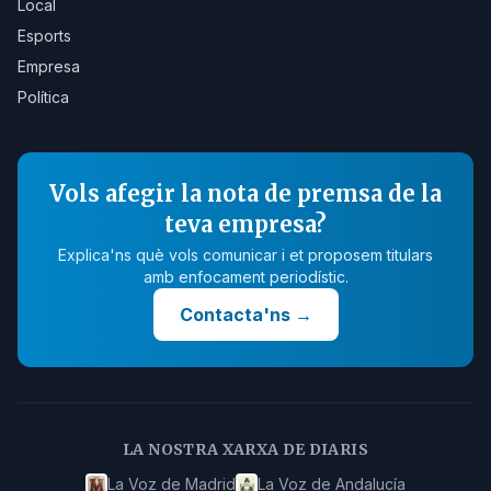
Local
Esports
Empresa
Política
Vols afegir la nota de premsa de la
teva empresa?
Explica'ns què vols comunicar i et proposem titulars
amb enfocament periodístic.
Contacta'ns
→
LA NOSTRA XARXA DE DIARIS
La Voz de Madrid
La Voz de Andalucía