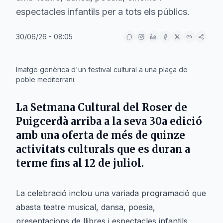
espectacles infantils per a tots els públics.
30/06/26 - 08:05
IA
Imatge genèrica d'un festival cultural a una plaça de
poble mediterrani.
La
Setmana Cultural del Roser
de
Puigcerdà
arriba a la seva 30a edició
amb una oferta de més de quinze
activitats culturals que es duran a
terme fins al
12 de juliol
.
La celebració inclou una variada programació que
abasta teatre musical, dansa, poesia,
presentacions de llibres i espectacles infantils,