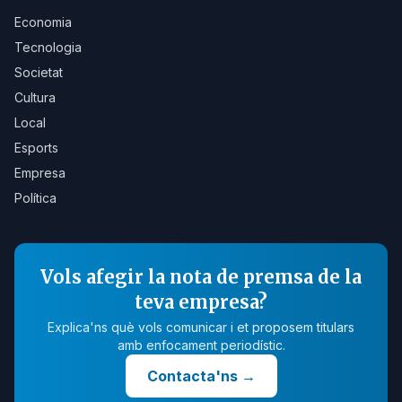
Economia
Tecnologia
Societat
Cultura
Local
Esports
Empresa
Política
Vols afegir la nota de premsa de la
teva empresa?
Explica'ns què vols comunicar i et proposem titulars
amb enfocament periodístic.
Contacta'ns
→