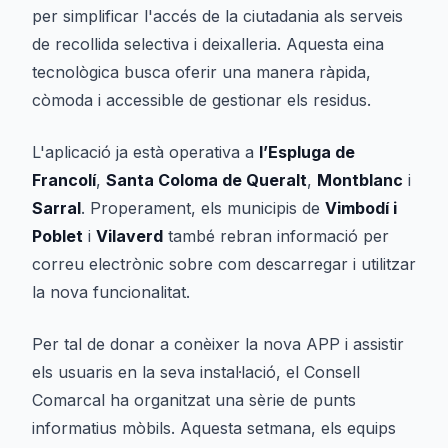
per simplificar l'accés de la ciutadania als serveis
de recollida selectiva i deixalleria. Aquesta eina
tecnològica busca oferir una manera ràpida,
còmoda i accessible de gestionar els residus.
L'aplicació ja està operativa a
l’Espluga de
Francolí
,
Santa Coloma de Queralt
,
Montblanc
i
Sarral
. Properament, els municipis de
Vimbodí i
Poblet
i
Vilaverd
també rebran informació per
correu electrònic sobre com descarregar i utilitzar
la nova funcionalitat.
Per tal de donar a conèixer la nova APP i assistir
els usuaris en la seva instal·lació, el Consell
Comarcal ha organitzat una sèrie de punts
informatius mòbils. Aquesta setmana, els equips