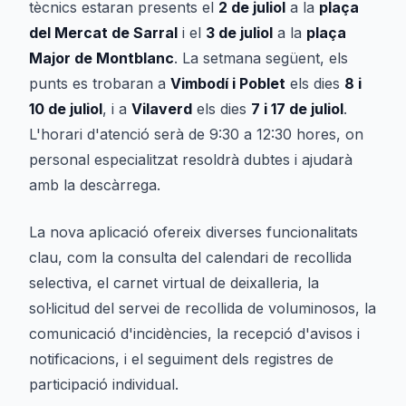
tècnics estaran presents el
2 de juliol
a la
plaça
del Mercat de Sarral
i el
3 de juliol
a la
plaça
Major de Montblanc
. La setmana següent, els
punts es trobaran a
Vimbodí i Poblet
els dies
8 i
10 de juliol
, i a
Vilaverd
els dies
7 i 17 de juliol
.
L'horari d'atenció serà de 9:30 a 12:30 hores, on
personal especialitzat resoldrà dubtes i ajudarà
amb la descàrrega.
La nova aplicació ofereix diverses funcionalitats
clau, com la consulta del calendari de recollida
selectiva, el carnet virtual de deixalleria, la
sol·licitud del servei de recollida de voluminosos, la
comunicació d'incidències, la recepció d'avisos i
notificacions, i el seguiment dels registres de
participació individual.