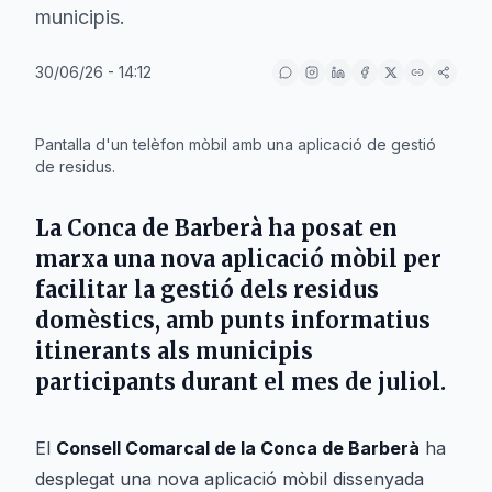
municipis.
30/06/26 - 14:12
IA
Pantalla d'un telèfon mòbil amb una aplicació de gestió
de residus.
La
Conca de Barberà
ha posat en
marxa una nova aplicació mòbil per
facilitar la gestió dels residus
domèstics, amb punts informatius
itinerants als municipis
participants durant el mes de juliol.
El
Consell Comarcal de la Conca de Barberà
ha
desplegat una nova aplicació mòbil dissenyada