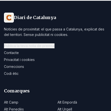
Diari de Catalunya
Notícies de proximitat: el que passa a Catalunya, explicat des
del territori. Sense publicitat ni cookies.
Publica la teva nota de premsa
Contacte
Privacitat i cookies
Correccions
Codi ètic
Comarques
Alt Camp
Alt Empordà
Alt Penedès
Alt Urgell