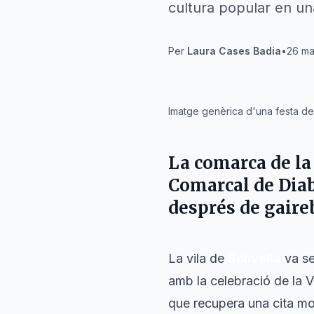
cultura popular en un
Per
Laura Cases Badia
•
26 ma
IA
Imatge genèrica d'una festa de 
La comarca de la
Comarcal de Dia
després de gaire
La vila de
Solivella
va se
amb la celebració de la 
que recupera una cita mo