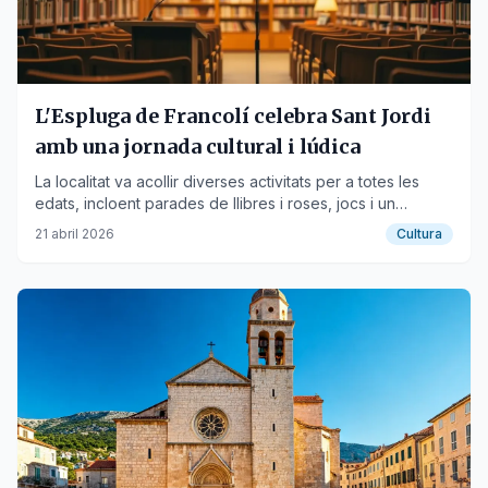
L'Espluga de Francolí celebra Sant Jordi
amb una jornada cultural i lúdica
La localitat va acollir diverses activitats per a totes les
edats, incloent parades de llibres i roses, jocs i un
espectacle literari-musical.
21 abril 2026
Cultura