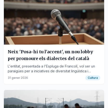
Neix 'Posa-hi tu l'accent', un nou lobby
per promoure els dialectes del català
L'entitat, presentada a l'Espluga de Francolí, vol ser un
paraigües per a iniciatives de diversitat lingüística i
organitzarà un festival a Tortosa a l'octubre.
31 gener 2026
Cultura