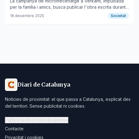
La campanya de micromecenatge a Verkami, impulsada
per la família i amics, busca publicar l'obra escrita durant
la seva lluita contra el càncer.
18 desembre 2025
Societat
Diari de Catalunya
Notícies de proximitat: el que passa a Catalunya, explicat des
del territori. Sense publicitat ni cookies.
Publica la teva nota de premsa
Contacte
Privacitat i cookies