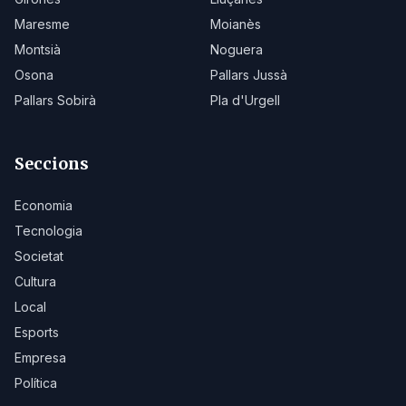
Maresme
Moianès
Montsià
Noguera
Osona
Pallars Jussà
Pallars Sobirà
Pla d'Urgell
Seccions
Economia
Tecnologia
Societat
Cultura
Local
Esports
Empresa
Política