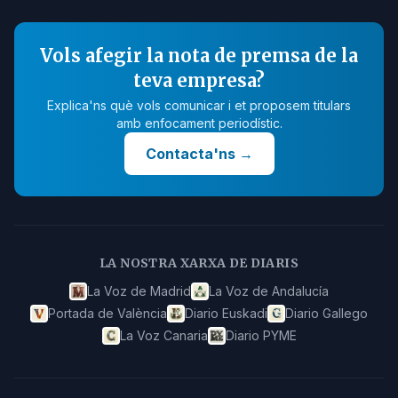
Vols afegir la nota de premsa de la
teva empresa?
Explica'ns què vols comunicar i et proposem titulars
amb enfocament periodístic.
Contacta'ns
→
LA NOSTRA XARXA DE DIARIS
La Voz de Madrid
La Voz de Andalucía
Portada de València
Diario Euskadi
Diario Gallego
La Voz Canaria
Diario PYME