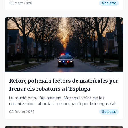
públics.
30 març 2026
Societat
Reforç policial i lectors de matrícules per
frenar els robatoris a l'Espluga
La reunió entre l'Ajuntament, Mossos i veïns de les
urbanitzacions aborda la preocupació per la inseguretat.
09 febrer 2026
Societat