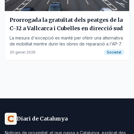
Prorrogada la gratuïtat dels peatges de la
C-32 a Vallcarca i Cubelles en direcció sud
La mesura d'excepció es manté per oferir una alternativa
de mobilitat mentre durin les obres de reparació a l'AP-7.
30 gener 2026
Societat
Diari de Catalunya
Notícies de proximitat: el que passa a Catalunya, explicat des