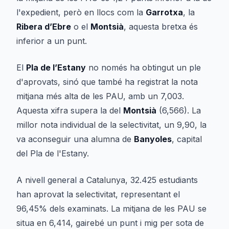
l'expedient, però en llocs com la
Garrotxa
, la
Ribera d’Ebre
o el
Montsià
, aquesta bretxa és
inferior a un punt.
El
Pla de l’Estany
no només ha obtingut un ple
d'aprovats, sinó que també ha registrat la nota
mitjana més alta de les PAU, amb un 7,003.
Aquesta xifra supera la del
Montsià
(6,566). La
millor nota individual de la selectivitat, un 9,90, la
va aconseguir una alumna de
Banyoles
, capital
del Pla de l'Estany.
A nivell general a Catalunya, 32.425 estudiants
han aprovat la selectivitat, representant el
96,45% dels examinats. La mitjana de les PAU se
situa en 6,414, gairebé un punt i mig per sota de