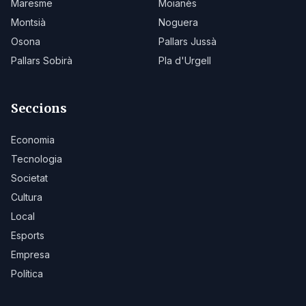
Maresme
Moianès
Montsià
Noguera
Osona
Pallars Jussà
Pallars Sobirà
Pla d'Urgell
Seccions
Economia
Tecnologia
Societat
Cultura
Local
Esports
Empresa
Política