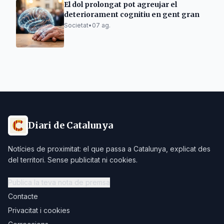
El dol prolongat pot agreujar el
deteriorament cognitiu en gent gran
Societat
•
07 ag.
Diari de Catalunya
Notícies de proximitat: el que passa a Catalunya, explicat des
del territori. Sense publicitat ni cookies.
Publica la teva nota de premsa
Contacte
Privacitat i cookies