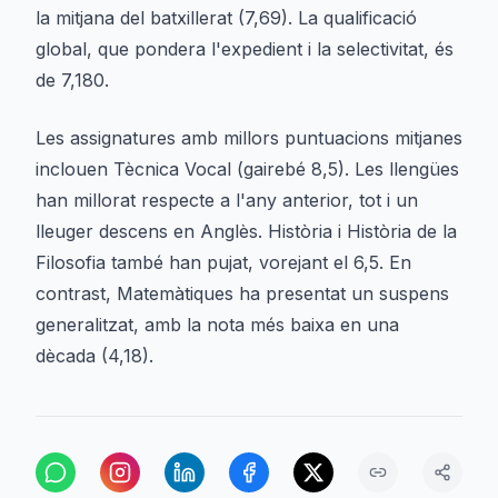
la mitjana del batxillerat (7,69). La qualificació
global, que pondera l'expedient i la selectivitat, és
de 7,180.
Les assignatures amb millors puntuacions mitjanes
inclouen Tècnica Vocal (gairebé 8,5). Les llengües
han millorat respecte a l'any anterior, tot i un
lleuger descens en Anglès. Història i Història de la
Filosofia també han pujat, vorejant el 6,5. En
contrast, Matemàtiques ha presentat un suspens
generalitzat, amb la nota més baixa en una
dècada (4,18).