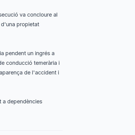
secució va concloure al
a d'una propietat
ia pendent un ingrés a
 de conducció temerària i
'aparença de l'accident i
tat a dependències