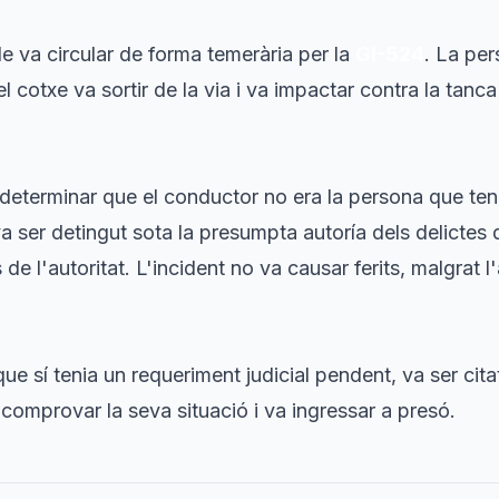
le va circular de forma temerària per la
GI-524
. La per
el cotxe va sortir de la via i va impactar contra la tanc
 determinar que el conductor no era la persona que ten
a ser detingut sota la presumpta autoría dels delictes
e l'autoritat. L'incident no va causar ferits, malgrat l
 que sí tenia un requeriment judicial pendent, va ser ci
 comprovar la seva situació i va ingressar a presó.