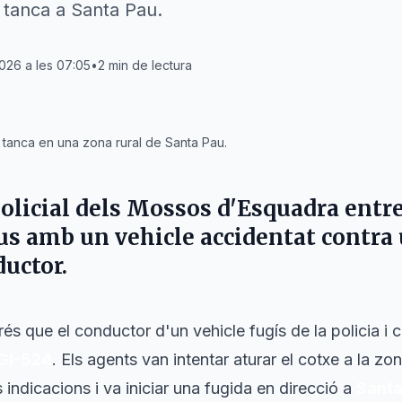
 tanca a Santa Pau.
2026 a les 07:05
•
2
min de lectura
 tanca en una zona rural de Santa Pau.
olicial dels Mossos d'Esquadra entr
ous amb un vehicle accidentat contra 
ductor.
rés que el conductor d'un vehicle fugís de la policia i 
GI-524
. Els agents van intentar aturar el cotxe a la zo
 indicacions i va iniciar una fugida en direcció a
Santa