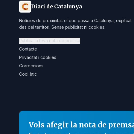
Diari de Catalunya
Notícies de proximitat: el que passa a Catalunya, explicat
des del territori. Sense publicitat ni cookies.
Publica la teva nota de premsa
Contacte
Privacitat i cookies
Correccions
Codi ètic
Vols afegir la nota de prems