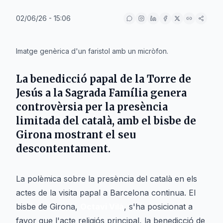
02/06/26 - 15:06
IA
Imatge genèrica d'un faristol amb un micròfon.
La benedicció papal de la Torre de
Jesús a la Sagrada Família genera
controvèrsia per la presència
limitada del català, amb el bisbe de
Girona mostrant el seu
descontentament.
La polèmica sobre la presència del català en els
actes de la visita papal a Barcelona continua. El
bisbe de Girona,
Octavi Vilà
, s'ha posicionat a
favor que l'acte religiós principal, la benedicció de