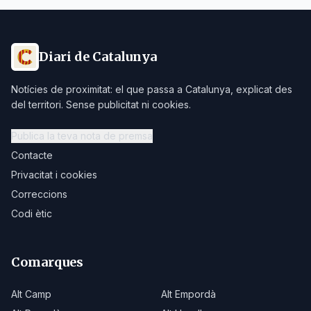
Diari de Catalunya
Notícies de proximitat: el que passa a Catalunya, explicat des
del territori. Sense publicitat ni cookies.
Publica la teva nota de premsa
Contacte
Privacitat i cookies
Correccions
Codi ètic
Comarques
Alt Camp
Alt Empordà