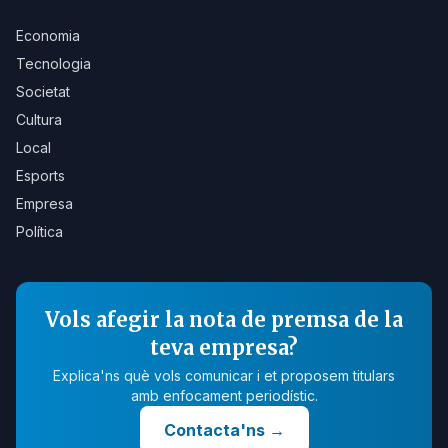
Economia
Tecnologia
Societat
Cultura
Local
Esports
Empresa
Política
Vols afegir la nota de premsa de la
teva empresa?
Explica'ns què vols comunicar i et proposem titulars
amb enfocament periodístic.
Contacta'ns
→