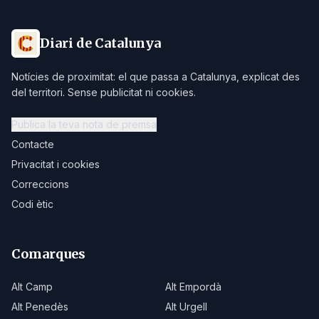
Diari de Catalunya
Notícies de proximitat: el que passa a Catalunya, explicat des
del territori. Sense publicitat ni cookies.
Publica la teva nota de premsa
Contacte
Privacitat i cookies
Correccions
Codi ètic
Comarques
Alt Camp
Alt Empordà
Alt Penedès
Alt Urgell