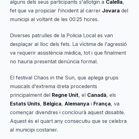
alguns dels seus participants s'allotgin a
Calella
,
fet que va propiciar l'incident al carrer
Jovara
del
municipi al voltant de les 00:25 hores.
Diverses patrulles de la Policia Local es van
desplaçar al lloc dels fets. La víctima de l'agressió
va requerir assistència mèdica, tot i que finalment
no hauria presentat denúncia formal.
El festival
Chaos in the Sun
, que aplega grups
musicals d'extrema dreta procedents
principalment del
Regne Unit
, el
Canadà
, els
Estats Units
,
Bèlgica
,
Alemanya
i
França
, va
començar divendres i conclourà aquest dissabte.
Aquest és el quart any consecutiu que se celebra
al municipi costaner.