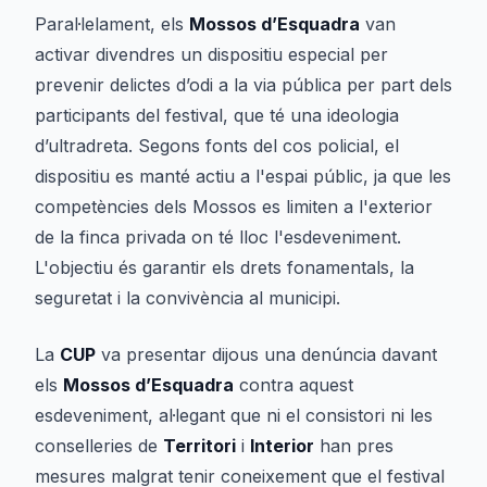
Paral·lelament, els
Mossos d’Esquadra
van
activar divendres un dispositiu especial per
prevenir delictes d’odi a la via pública per part dels
participants del festival, que té una ideologia
d’ultradreta. Segons fonts del cos policial, el
dispositiu es manté actiu a l'espai públic, ja que les
competències dels Mossos es limiten a l'exterior
de la finca privada on té lloc l'esdeveniment.
L'objectiu és garantir els drets fonamentals, la
seguretat i la convivència al municipi.
La
CUP
va presentar dijous una denúncia davant
els
Mossos d’Esquadra
contra aquest
esdeveniment, al·legant que ni el consistori ni les
conselleries de
Territori
i
Interior
han pres
mesures malgrat tenir coneixement que el festival