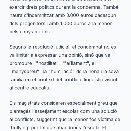
exercir drets polítics durant la condemna. També
haurà d'indemnitzar amb 3.000 euros cadascun
dels progenitors i amb 1.000 euros a la menor
pels danys morals.
Segons la resolució judicial, el condemnat no es
va limitar a expressar una opinió, sinó que va
promoure l'"hostilitat", l'"aïllament", el
"menyspreu" i la "humiliació" de la nena i la seva
família en el context del conflicte lingüístic viscut
al centre educatiu.
Els magistrats consideren especialment greu que
plantegés l'assetjament escolar com una solució
al conflicte, suggerint que la menor fos víctima de
'bullying' per tal que abandonés l'escola. El