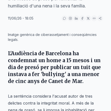
humiliació d'una nena i la seva família.
11/06/26 - 18:05
IA
Imatge genèrica de ciberassetjament i conseqüències
legals.
L'Audiència de Barcelona ha
condemnat un home a 15 mesos i un
dia de presó per publicar un tuit que
instava a fer 'bullying' a una menor
de cinc anys de Canet de Mar.
La sentència considera l'acusat autor de tres
delictes contra la integritat moral. A més de la
pena de presó, se li imposa la inhabilitació per