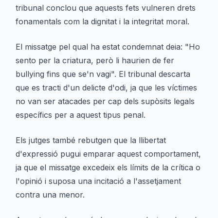
tribunal conclou que aquests fets vulneren drets
fonamentals com la dignitat i la integritat moral.
El missatge pel qual ha estat condemnat deia: "Ho
sento per la criatura, però li haurien de fer
bullying fins que se'n vagi". El tribunal descarta
que es tracti d'un delicte d'odi, ja que les víctimes
no van ser atacades per cap dels supòsits legals
específics per a aquest tipus penal.
Els jutges també rebutgen que la llibertat
d'expressió pugui emparar aquest comportament,
ja que el missatge excedeix els límits de la crítica o
l'opinió i suposa una incitació a l'assetjament
contra una menor.