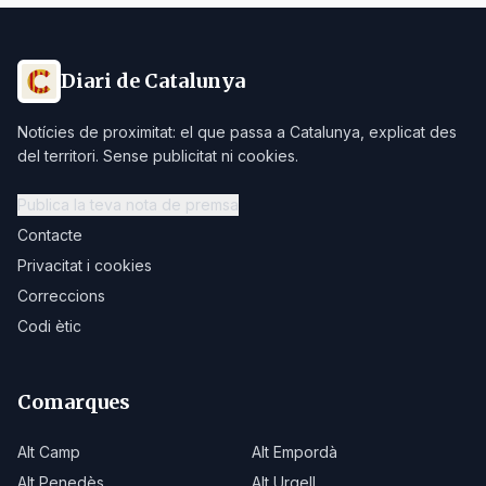
Diari de Catalunya
Notícies de proximitat: el que passa a Catalunya, explicat des
del territori. Sense publicitat ni cookies.
Publica la teva nota de premsa
Contacte
Privacitat i cookies
Correccions
Codi ètic
Comarques
Alt Camp
Alt Empordà
Alt Penedès
Alt Urgell