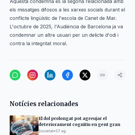
Aquesta condemna és la segona relacionada amb
els missatges difosos a les xarxes socials durant el
conflicte lingüístic de l'escola de Canet de Mar.
L'octubre de 2025, l'Audiència de Barcelona ja va
condemnar un altre usuari per un delicte d'odi i
contra la integritat moral.
Notícies relacionades
El dol prolongat pot agreujar el
deteriorament cognitiu en gent gran
Societat
•
07 ag.