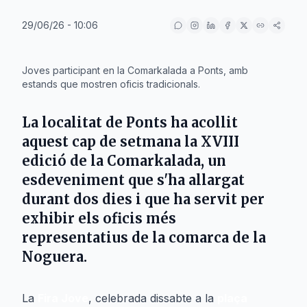
29/06/26 - 10:06
IA
Joves participant en la Comarkalada a Ponts, amb
estands que mostren oficis tradicionals.
La localitat de
Ponts
ha acollit
aquest cap de setmana la XVIII
edició de la Comarkalada, un
esdeveniment que s'ha allargat
durant dos dies i que ha servit per
exhibir els oficis més
representatius de la comarca de la
Noguera
.
La
Fira Jove
, celebrada dissabte a la
plaça