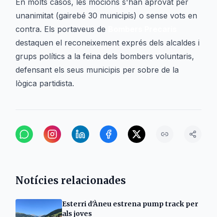
En molts casos, les mocions s'han aprovat per
unanimitat (gairebé 30 municipis) o sense vots en
contra. Els portaveus de
Bombers Precaris
destaquen el reconeixement exprés dels alcaldes i
grups polítics a la feina dels bombers voluntaris,
defensant els seus municipis per sobre de la
lògica partidista.
Notícies relacionades
Esterri d'Àneu estrena pump track per
als joves