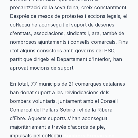
precarització de la seva feina, creix constantment.
Després de mesos de protestes i accions legals, el
col·lectiu ha aconseguit el suport de desenes
d'entitats, associacions, sindicats i, ara, també de
nombrosos ajuntaments i consells comarcals. Fins
i tot alguns consistoris amb governs del PSC,
partit que dirigeix el Departament d'Interior, han
aprovat mocions de suport.
En total, 77 municipis de 21 comarques catalanes
han donat suport a les reivindicacions dels
bombers voluntaris, juntament amb el Consell
Comarcal del Pallars Sobirà i el de la Ribera
d’Ebre. Aquests suports s'han aconseguit
majoritàriament a través d'acords de ple,
impulsats pel col·lectiu
Bombers Precaris en