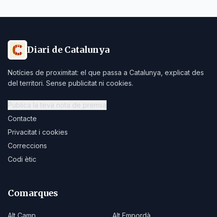
Diari de Catalunya
Notícies de proximitat: el que passa a Catalunya, explicat des
del territori. Sense publicitat ni cookies.
Publica la teva nota de premsa
Contacte
Privacitat i cookies
Correccions
Codi ètic
Comarques
Alt Camp
Alt Empordà