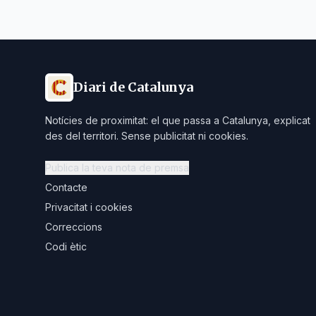
Diari de Catalunya
Notícies de proximitat: el que passa a Catalunya, explicat
des del territori. Sense publicitat ni cookies.
Publica la teva nota de premsa
Contacte
Privacitat i cookies
Correccions
Codi ètic