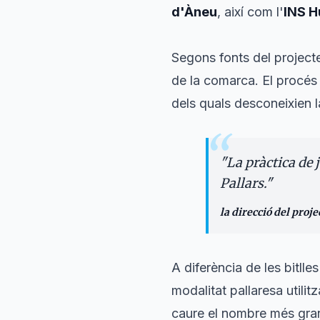
d'Àneu
, així com l'
INS H
Segons fonts del projecte
de la comarca. El procés 
dels quals desconeixien 
“
"
La pràctica de 
Pallars.
"
la direcció del proje
A diferència de les bitlle
modalitat pallaresa utilitz
caure el nombre més gran