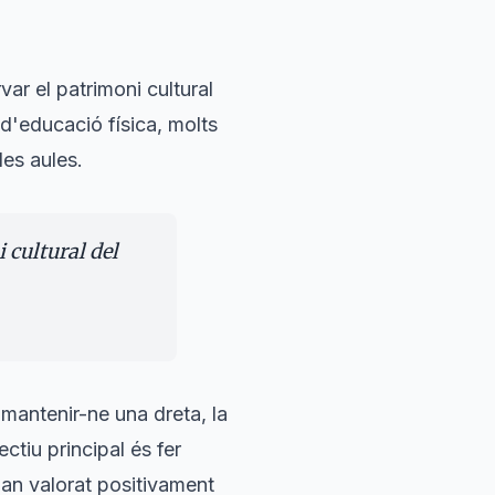
ar el patrimoni cultural
 d'educació física, molts
es aules.
 cultural del
 mantenir-ne una dreta, la
ectiu principal és fer
an valorat positivament