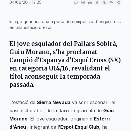
04/06/26 - 12:05
IA
Imatge genèrica d'una porta de competició d'esquí cross
en una estació d'esquí.
El jove esquiador del Pallars Sobirà,
Guiu Morano
, s'ha proclamat
Campió d'Espanya d'Esquí Cross (SX)
en categoria U14/16, revalidant el
títol aconseguit la temporada
passada.
L'estació de
Sierra Nevada
va ser l'escenari, el
passat 4 d'abril, de la darrera gran fita de
Guiu
Morano
. El jove esquiador, originari d'
Esterri
d'Àneu
i integrant de l'
Espot Esquí Club
, ha