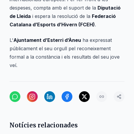
despeses, compta amb el suport de la
Diputació
de Lleida
i espera la resolució de la
Federació
Catalana d’Esports d’Hivern (FCEH)
.
L'
Ajuntament d’Esterri d’Àneu
ha expressat
públicament el seu orgull pel reconeixement
formal a la constància i els resultats del seu jove
veí.
Notícies relacionades