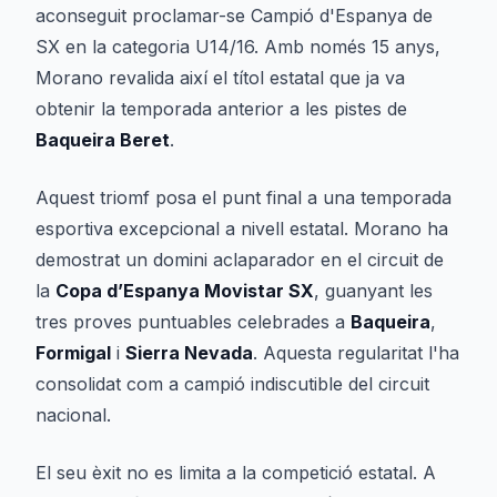
aconseguit proclamar-se Campió d'Espanya de
SX en la categoria U14/16. Amb només 15 anys,
Morano revalida així el títol estatal que ja va
obtenir la temporada anterior a les pistes de
Baqueira Beret
.
Aquest triomf posa el punt final a una temporada
esportiva excepcional a nivell estatal. Morano ha
demostrat un domini aclaparador en el circuit de
la
Copa d’Espanya Movistar SX
, guanyant les
tres proves puntuables celebrades a
Baqueira
,
Formigal
i
Sierra Nevada
. Aquesta regularitat l'ha
consolidat com a campió indiscutible del circuit
nacional.
El seu èxit no es limita a la competició estatal. A