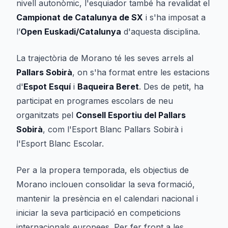
nivell autonòmic, l'esquiador també ha revalidat el
Campionat de Catalunya de SX
i s'ha imposat a
l’
Open Euskadi/Catalunya
d'aquesta disciplina.
La trajectòria de Morano té les seves arrels al
Pallars Sobirà
, on s'ha format entre les estacions
d'
Espot Esquí
i
Baqueira Beret
. Des de petit, ha
participat en programes escolars de neu
organitzats pel
Consell Esportiu del Pallars
Sobirà
, com l'Esport Blanc Pallars Sobirà i
l'Esport Blanc Escolar.
Per a la propera temporada, els objectius de
Morano inclouen consolidar la seva formació,
mantenir la presència en el calendari nacional i
iniciar la seva participació en competicions
internacionals europees. Per fer front a les