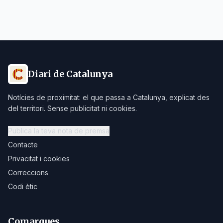
Diari de Catalunya
Notícies de proximitat: el que passa a Catalunya, explicat des
del territori. Sense publicitat ni cookies.
Publica la teva nota de premsa
Contacte
Privacitat i cookies
Correccions
Codi ètic
Comarques