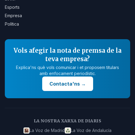
Esports
Empresa
Política
Vols afegir la nota de premsa de la
teva empresa?
Explica'ns què vols comunicar i et proposem titulars
amb enfocament periodístic.
Contacta'ns
→
LA NOSTRA XARXA DE DIARIS
La Voz de Madrid
La Voz de Andalucía