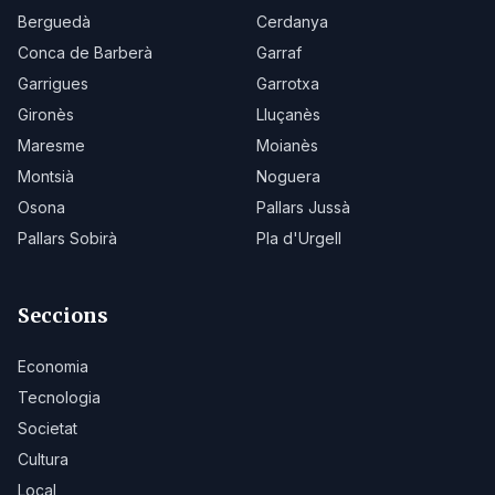
Berguedà
Cerdanya
Conca de Barberà
Garraf
Garrigues
Garrotxa
Gironès
Lluçanès
Maresme
Moianès
Montsià
Noguera
Osona
Pallars Jussà
Pallars Sobirà
Pla d'Urgell
Seccions
Economia
Tecnologia
Societat
Cultura
Local