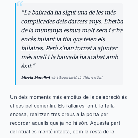
“
"
La baixada ha sigut una de les més
complicades dels darrers anys. L'herba
de la muntanya estava molt seca i s'ha
encès tallant la fila que feien els
fallaires. Però s'han tornat a ajuntar
més avall i la baixada ha acabat amb
èxit.
"
Mireia Mandicó
·
de l’Associació de Falles d’Isil
Un dels moments més emotius de la celebració és
el pas pel cementiri. Els fallaires, amb la falla
encesa, realitzen tres creus a la porta per
recordar aquells que ja no hi són. Aquesta part
del ritual es manté intacta, com la resta de la