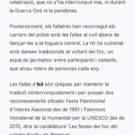
celebració, que no s'ha interromput mai, ni durant
la Guerra Civil ni la pandèmia.
Posteriorment, els fallaires han recorregut els
carrers del poble amb les falles al coll abans de
llançar-les a la foguera central. La nit ha culminat
amb danses tradicionals al voltant del foc, un
espai de germanor entre participants i visitants,
que atrau milers de persones cada any.
Les falles d'
Isil
són úniques per mantenir la
tradició ininterrompudament i per posseir dos
reconeixements oficials: Festa Patrimonial
d'Interès Nacional des de 1991 i Patrimoni
Immaterial de la Humanitat per la UNESCO des de
2015, dins la candidatura 'Les festes del foc del
solstici d'estiu als Pirineus'.