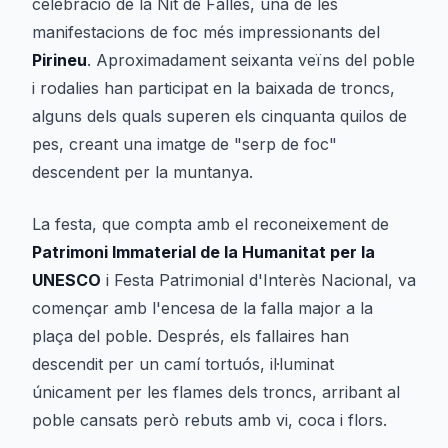
celebració de la Nit de Falles, una de les
manifestacions de foc més impressionants del
Pirineu
. Aproximadament seixanta veïns del poble
i rodalies han participat en la baixada de troncs,
alguns dels quals superen els cinquanta quilos de
pes, creant una imatge de "serp de foc"
descendent per la muntanya.
La festa, que compta amb el reconeixement de
Patrimoni Immaterial de la Humanitat per la
UNESCO
i Festa Patrimonial d'Interès Nacional, va
començar amb l'encesa de la falla major a la
plaça del poble. Després, els fallaires han
descendit per un camí tortuós, il·luminat
únicament per les flames dels troncs, arribant al
poble cansats però rebuts amb vi, coca i flors.