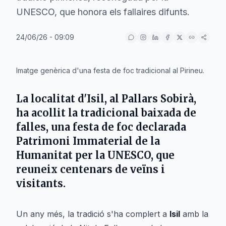
UNESCO, que honora els fallaires difunts.
24/06/26 - 09:09
IA
Imatge genèrica d'una festa de foc tradicional al Pirineu.
La localitat d'
Isil
, al
Pallars Sobirà
,
ha acollit la tradicional baixada de
falles, una festa de foc declarada
Patrimoni Immaterial de la
Humanitat per la UNESCO, que
reuneix centenars de veïns i
visitants.
Un any més, la tradició s'ha complert a
Isil
amb la