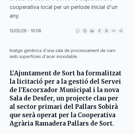
cooperativa local per un període inicial d'un
any.
13/05/26 - 10:08
IA
Imatge genèrica d'una sala de processament de carn
amb superfícies d'acer inoxidable.
L'
Ajuntament de Sort
ha formalitzat
la licitació per a la gestió del
Servei
de l'Escorxador Municipal
i la nova
Sala de Desfer
, un projecte clau per
al sector primari del
Pallars Sobirà
que serà operat per la
Cooperativa
Agrària Ramadera Pallars de Sort
.