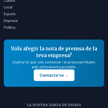
Cultura
Local
Esports
Empresa
Política
Vols afegir la nota de premsa de la
teva empresa?
Explica'ns què vols comunicar i et proposem titulars
amb enfocament periodístic.
Contacta'ns
→
LA NOSTRA XARXA DE DIARIS