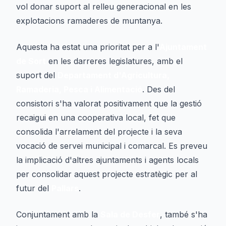
vol donar suport al relleu generacional en les
explotacions ramaderes de muntanya.
Aquesta ha estat una prioritat per a l'
Ajuntament
de Sort
en les darreres legislatures, amb el
suport del
Departament d'Agricultura,
Ramaderia, Pesca i Alimentació
. Des del
consistori s'ha valorat positivament que la gestió
recaigui en una cooperativa local, fet que
consolida l'arrelament del projecte i la seva
vocació de servei municipal i comarcal. Es preveu
la implicació d'altres ajuntaments i agents locals
per consolidar aquest projecte estratègic per al
futur del
Pallars
.
Conjuntament amb la
Sala de Desfer
, també s'ha