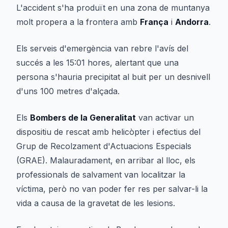
L'accident s'ha produït en una zona de muntanya
molt propera a la frontera amb
França
i
Andorra
.
Els serveis d'emergència van rebre l'avís del
succés a les 15:01 hores, alertant que una
persona s'hauria precipitat al buit per un desnivell
d'uns 100 metres d'alçada.
Els
Bombers de la Generalitat
van activar un
dispositiu de rescat amb helicòpter i efectius del
Grup de Recolzament d'Actuacions Especials
(GRAE). Malauradament, en arribar al lloc, els
professionals de salvament van localitzar la
víctima, però no van poder fer res per salvar-li la
vida a causa de la gravetat de les lesions.