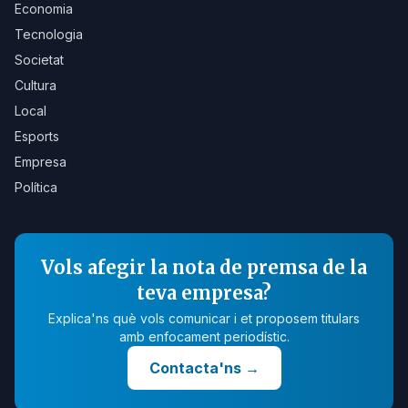
Economia
Tecnologia
Societat
Cultura
Local
Esports
Empresa
Política
Vols afegir la nota de premsa de la
teva empresa?
Explica'ns què vols comunicar i et proposem titulars
amb enfocament periodístic.
Contacta'ns
→