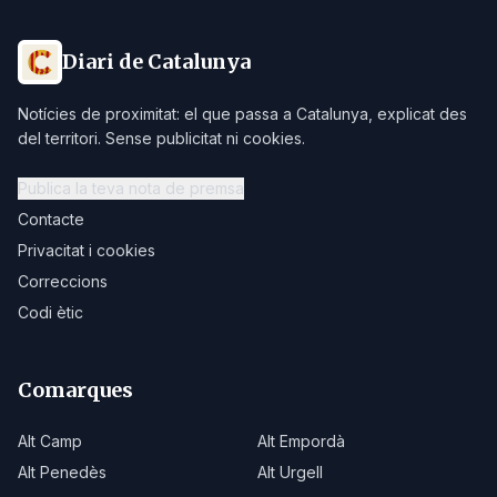
Diari de Catalunya
Notícies de proximitat: el que passa a Catalunya, explicat des
del territori. Sense publicitat ni cookies.
Publica la teva nota de premsa
Contacte
Privacitat i cookies
Correccions
Codi ètic
Comarques
Alt Camp
Alt Empordà
Alt Penedès
Alt Urgell