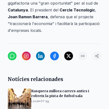
gigafactoria una "gran oportunitat" per al sud de
Catalunya
. El president del
Cercle Tecnològic
,
Joan Ramon Barrera
, defensa que el projecte
"traccionarà l'economia" i facilitarà la participació
d'empreses locals.
Notícies relacionades
Rasquera millora carrers antics i
cobreix la pista de futbol sala
Local
•
07 ag.