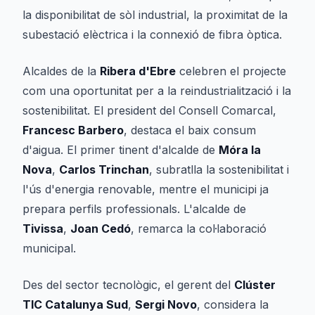
la disponibilitat de sòl industrial, la proximitat de la
subestació elèctrica i la connexió de fibra òptica.
Alcaldes de la
Ribera d'Ebre
celebren el projecte
com una oportunitat per a la reindustrialització i la
sostenibilitat. El president del Consell Comarcal,
Francesc Barbero
, destaca el baix consum
d'aigua. El primer tinent d'alcalde de
Móra la
Nova
,
Carlos Trinchan
, subratlla la sostenibilitat i
l'ús d'energia renovable, mentre el municipi ja
prepara perfils professionals. L'alcalde de
Tivissa
,
Joan Cedó
, remarca la col·laboració
municipal.
Des del sector tecnològic, el gerent del
Clúster
TIC Catalunya Sud
,
Sergi Novo
, considera la