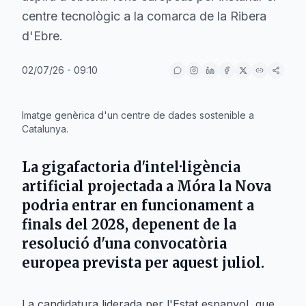
centre tecnològic a la comarca de la Ribera
d'Ebre.
02/07/26 - 09:10
IA
Imatge genèrica d'un centre de dades sostenible a
Catalunya.
La gigafactoria d'intel·ligència
artificial projectada a
Móra la Nova
podria entrar en funcionament a
finals del
2028
, depenent de la
resolució d'una convocatòria
europea prevista per aquest juliol.
La candidatura liderada per l'Estat espanyol, que