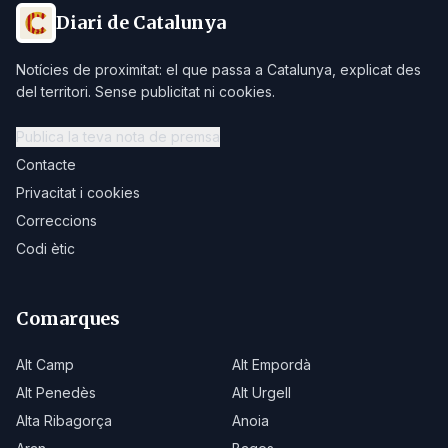
Diari de Catalunya
Notícies de proximitat: el que passa a Catalunya, explicat des
del territori. Sense publicitat ni cookies.
Publica la teva nota de premsa
Contacte
Privacitat i cookies
Correccions
Codi ètic
Comarques
Alt Camp
Alt Empordà
Alt Penedès
Alt Urgell
Alta Ribagorça
Anoia