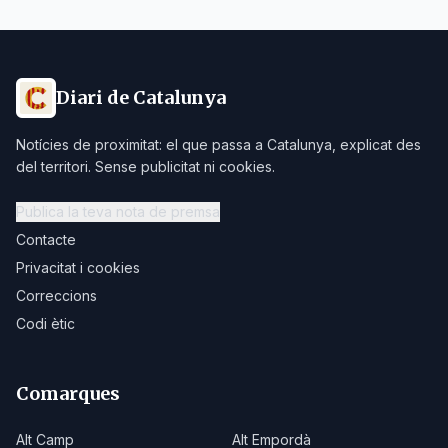
Diari de Catalunya
Notícies de proximitat: el que passa a Catalunya, explicat des
del territori. Sense publicitat ni cookies.
Publica la teva nota de premsa
Contacte
Privacitat i cookies
Correccions
Codi ètic
Comarques
Alt Camp
Alt Empordà