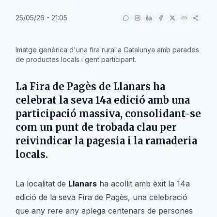
25/05/26 - 21:05
IA
Imatge genèrica d'una fira rural a Catalunya amb parades
de productes locals i gent participant.
La
Fira de Pagès
de
Llanars
ha
celebrat la seva 14a edició amb una
participació massiva, consolidant-se
com un punt de trobada clau per
reivindicar la pagesia i la ramaderia
locals.
La localitat de
Llanars
ha acollit amb èxit la 14a
edició de la seva Fira de Pagès, una celebració
que any rere any aplega centenars de persones