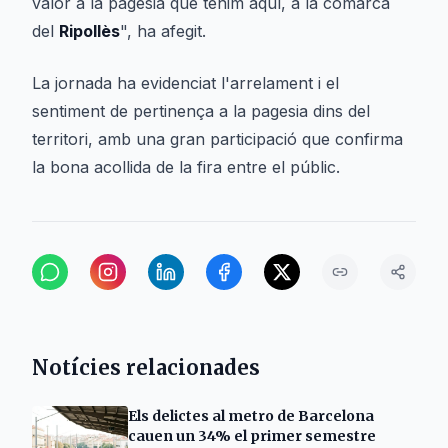
valor a la pagesia que tenim aquí, a la comarca
del
Ripollès
", ha afegit.
La jornada ha evidenciat l'arrelament i el
sentiment de pertinença a la pagesia dins del
territori, amb una gran participació que confirma
la bona acollida de la fira entre el públic.
Notícies relacionades
Els delictes al metro de Barcelona
cauen un 34% el primer semestre