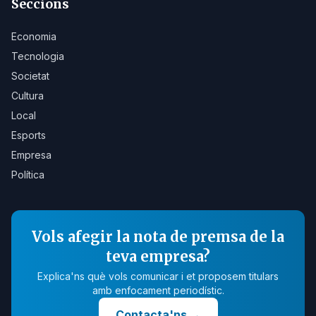
Seccions
Economia
Tecnologia
Societat
Cultura
Local
Esports
Empresa
Política
Vols afegir la nota de premsa de la
teva empresa?
Explica'ns què vols comunicar i et proposem titulars
amb enfocament periodístic.
Contacta'ns
→