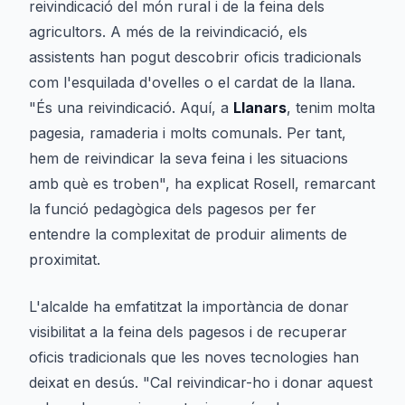
reivindicació del món rural i de la feina dels
agricultors. A més de la reivindicació, els
assistents han pogut descobrir oficis tradicionals
com l'esquilada d'ovelles o el cardat de la llana.
"És una reivindicació. Aquí, a
Llanars
, tenim molta
pagesia, ramaderia i molts comunals. Per tant,
hem de reivindicar la seva feina i les situacions
amb què es troben", ha explicat Rosell, remarcant
la funció pedagògica dels pagesos per fer
entendre la complexitat de produir aliments de
proximitat.
L'alcalde ha emfatitzat la importància de donar
visibilitat a la feina dels pagesos i de recuperar
oficis tradicionals que les noves tecnologies han
deixat en desús. "Cal reivindicar-ho i donar aquest