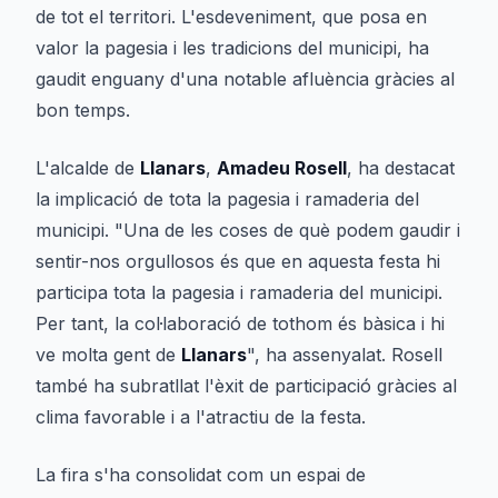
de tot el territori. L'esdeveniment, que posa en
valor la pagesia i les tradicions del municipi, ha
gaudit enguany d'una notable afluència gràcies al
bon temps.
L'alcalde de
Llanars
,
Amadeu Rosell
, ha destacat
la implicació de tota la pagesia i ramaderia del
municipi. "Una de les coses de què podem gaudir i
sentir-nos orgullosos és que en aquesta festa hi
participa tota la pagesia i ramaderia del municipi.
Per tant, la col·laboració de tothom és bàsica i hi
ve molta gent de
Llanars
", ha assenyalat. Rosell
també ha subratllat l'èxit de participació gràcies al
clima favorable i a l'atractiu de la festa.
La fira s'ha consolidat com un espai de